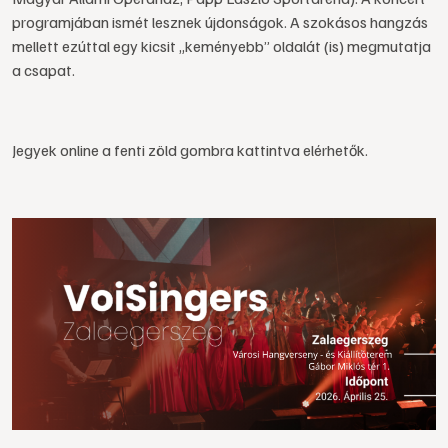
programjában ismét lesznek újdonságok. A szokásos hangzás
mellett ezúttal egy kicsit „keményebb” oldalát (is) megmutatja
a csapat.
Jegyek online a fenti zöld gombra kattintva elérhetők.