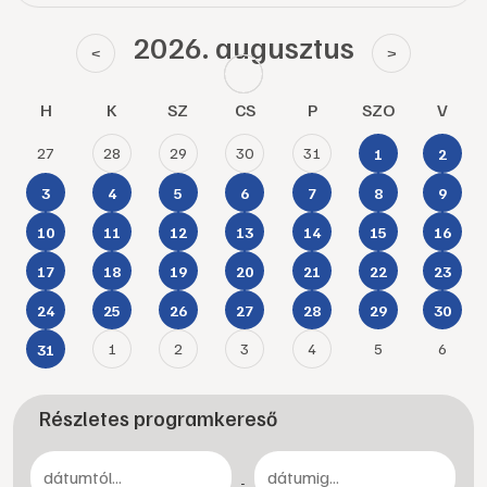
2026. augusztus
<
>
H
K
SZ
CS
P
SZO
V
27
28
29
30
31
1
2
3
4
5
6
7
8
9
10
11
12
13
14
15
16
17
18
19
20
21
22
23
24
25
26
27
28
29
30
1
2
3
4
5
6
31
Részletes programkereső
-