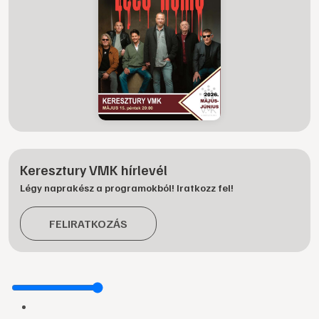
Keresztury VMK hírlevél
Légy naprakész a programokból! Iratkozz fel!
FELIRATKOZÁS