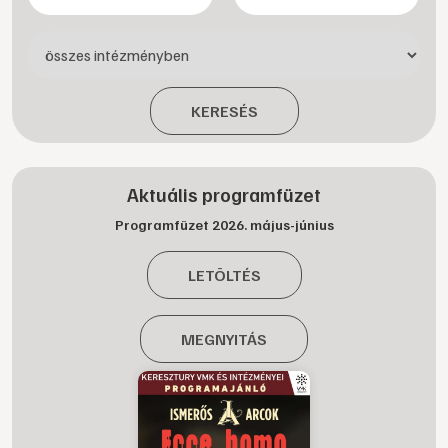
KERESÉS
Aktuális programfüzet
Programfüzet 2026. május-június
LETÖLTÉS
MEGNYITÁS