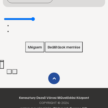
Mégsem
Beállítások mentése
›
Keresztury Dezső Városi Művelődési Központ
COPYRIGHT © 2024