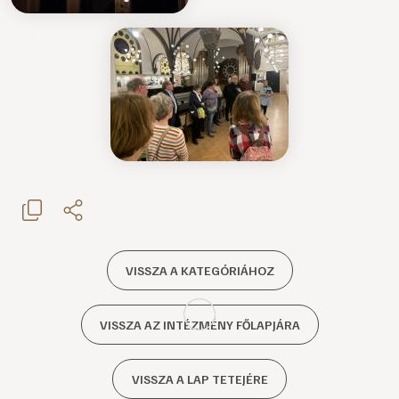
VISSZA A KATEGÓRIÁHOZ
VISSZA AZ INTÉZMÉNY FŐLAPJÁRA
VISSZA A LAP TETEJÉRE