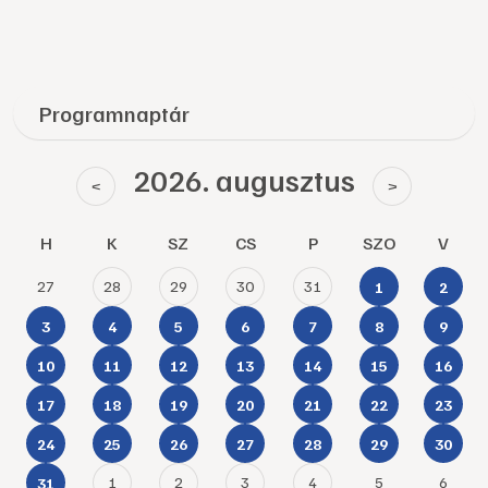
Programnaptár
2026. augusztus
<
>
H
K
SZ
CS
P
SZO
V
27
28
29
30
31
1
2
3
4
5
6
7
8
9
10
11
12
13
14
15
16
17
18
19
20
21
22
23
24
25
26
27
28
29
30
1
2
3
4
5
6
31