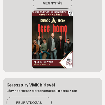
MEGNYITÁS
Keresztury VMK hírlevél
Légy naprakész a programokból! Iratkozz fel!
FELIRATKOZÁS