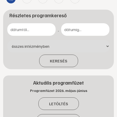
Részletes programkereső
-
KERESÉS
Aktuális programfüzet
Programfüzet 2026. május-június
LETÖLTÉS