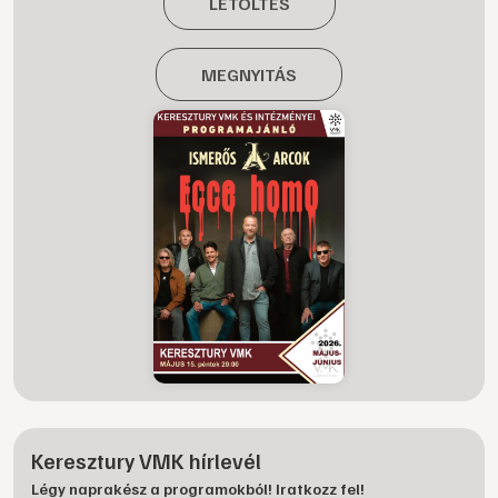
LETÖLTÉS
MEGNYITÁS
Keresztury VMK hírlevél
Légy naprakész a programokból! Iratkozz fel!