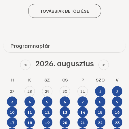
TOVÁBBIAK BETÖLTÉSE
Programnaptár
2026. augusztus
<
>
H
K
SZ
CS
P
SZO
V
27
28
29
30
31
1
2
3
4
5
6
7
8
9
10
11
12
13
14
15
16
17
18
19
20
21
22
23