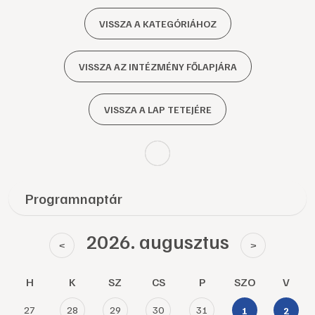
VISSZA A KATEGÓRIÁHOZ
VISSZA AZ INTÉZMÉNY FŐLAPJÁRA
VISSZA A LAP TETEJÉRE
Programnaptár
2026. augusztus
<
>
H
K
SZ
CS
P
SZO
V
27
28
29
30
31
1
2