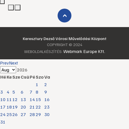
›
Keresztury Dezső Városi Művelődési Központ
COPYRIGHT © 2024
Webmark Europe Kft.
WEBOLDALKÉSZÍTÉS:
Prev
Next
2026
Hé
Ke
Sze
Csü
Pé
Szo
Va
1
2
3
4
5
6
7
8
9
10
11
12
13
14
15
16
17
18
19
20
21
22
23
24
25
26
27
28
29
30
31