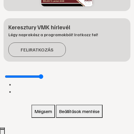
Keresztury VMK hírlevél
Légy naprakész a programokból! Iratkozz fel!
FELIRATKOZÁS
Mégsem
Beállítások mentése