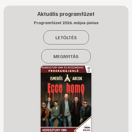
Aktuális programfüzet
Programfüzet 2026. május-június
LETÖLTÉS
MEGNYITÁS