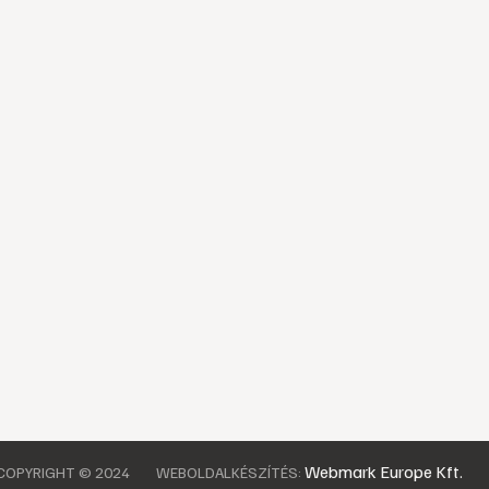
Webmark Europe Kft.
COPYRIGHT © 2024
WEBOLDALKÉSZÍTÉS: