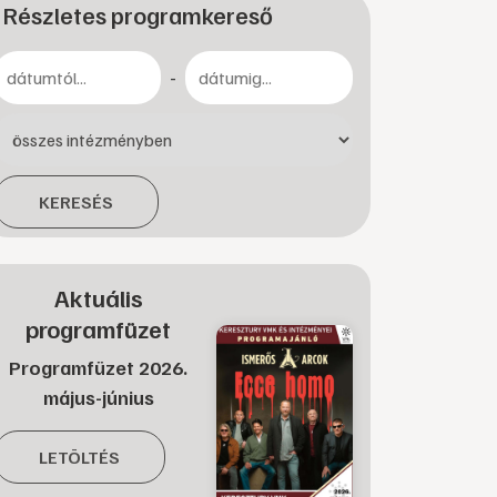
Részletes programkereső
-
KERESÉS
Aktuális
programfüzet
Programfüzet 2026.
május-június
LETÖLTÉS