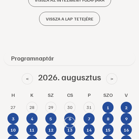
VISSZA A LAP TETEJÉRE
Programnaptár
2026. augusztus
<
>
H
K
SZ
CS
P
SZO
V
27
28
29
30
31
1
2
3
4
5
6
7
8
9
10
11
12
13
14
15
16