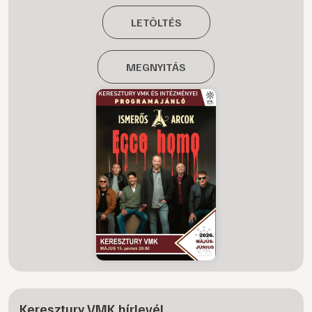
LETÖLTÉS
MEGNYITÁS
Keresztury VMK hírlevél