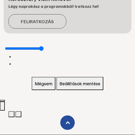
Légy naprakész a programokból! Iratkozz fel!
FELIRATKOZÁS
Mégsem
Beállítások mentése
›