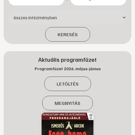
KERESÉS
Aktuális programfüzet
Programfüzet 2026. május-június
LETÖLTÉS
MEGNYITÁS