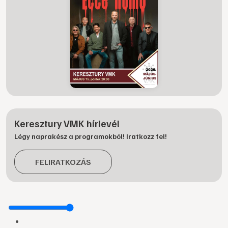
Keresztury VMK hírlevél
Légy naprakész a programokból! Iratkozz fel!
FELIRATKOZÁS