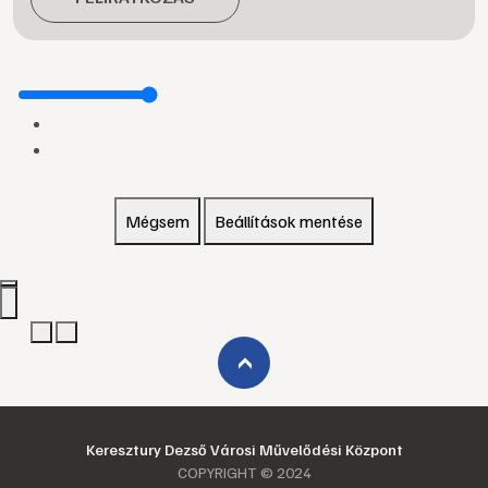
Mégsem
Beállítások mentése
›
Keresztury Dezső Városi Művelődési Központ
COPYRIGHT © 2024