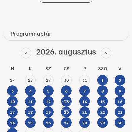
Programnaptár
2026. augusztus
<
>
H
K
SZ
CS
P
SZO
V
27
28
29
30
31
1
2
3
4
5
6
7
8
9
10
11
12
13
14
15
16
17
18
19
20
21
22
23
24
25
26
27
28
29
30