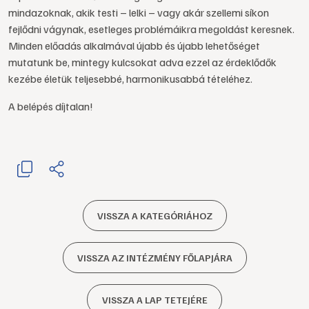
mindazoknak, akik testi – lelki – vagy akár szellemi síkon
fejlődni vágynak, esetleges problémáikra megoldást keresnek.
Minden előadás alkalmával újabb és újabb lehetőséget
mutatunk be, mintegy kulcsokat adva ezzel az érdeklődők
kezébe életük teljesebbé, harmonikusabbá tételéhez.
A belépés díjtalan!
VISSZA A KATEGÓRIÁHOZ
VISSZA AZ INTÉZMÉNY FŐLAPJÁRA
VISSZA A LAP TETEJÉRE