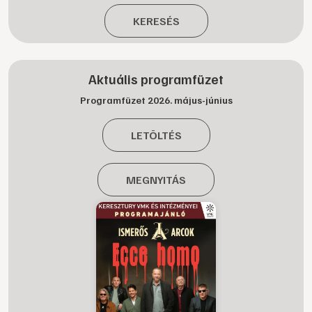
KERESÉS
Aktuális programfüzet
Programfüzet 2026. május-június
LETÖLTÉS
MEGNYITÁS