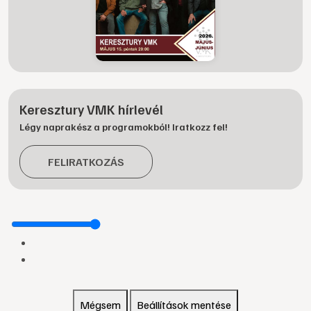
Keresztury VMK hírlevél
Légy naprakész a programokból! Iratkozz fel!
FELIRATKOZÁS
Mégsem
Beállítások mentése