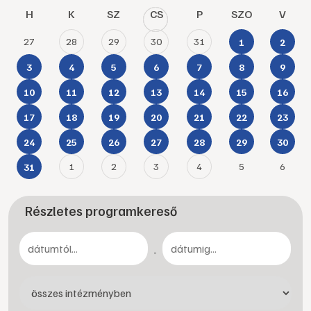
H
K
SZ
CS
P
SZO
V
27
28
29
30
31
1
2
3
4
5
6
7
8
9
10
11
12
13
14
15
16
17
18
19
20
21
22
23
24
25
26
27
28
29
30
1
2
3
4
5
6
31
Részletes programkereső
-