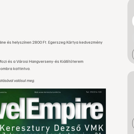
nline és helyszínen 2800 Ft. Egerszeg Kártya kedvezmény
Mozi és a Városi Hangverseny-és Kiállítóterem
gombra kattintva.
tásával valósul meg.