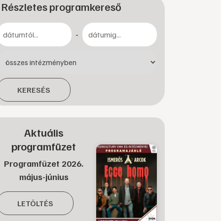
Részletes programkereső
-
KERESÉS
Aktuális
programfüzet
Programfüzet 2026.
május-június
LETÖLTÉS