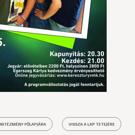
 INTÉZMÉNY FŐLAPJÁRA
VISSZA A LAP TETEJÉRE