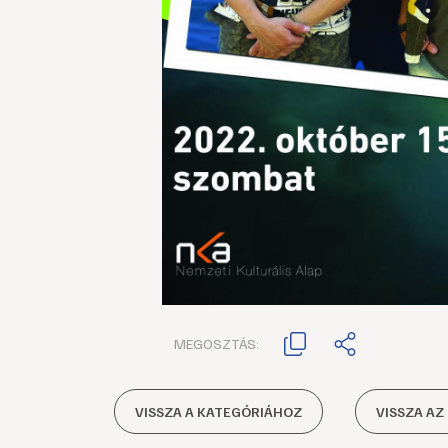
MEGOSZTÁS:
VISSZA A KATEGÓRIÁHOZ
VISSZA AZ