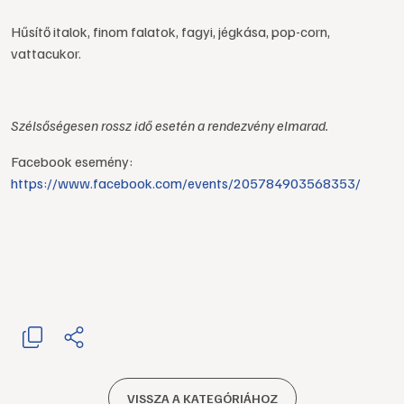
Hűsítő italok, finom falatok, fagyi, jégkása, pop-corn,
vattacukor.
Szélsőségesen rossz idő esetén a rendezvény elmarad.
Facebook esemény:
https://www.facebook.com/events/205784903568353/
VISSZA A KATEGÓRIÁHOZ