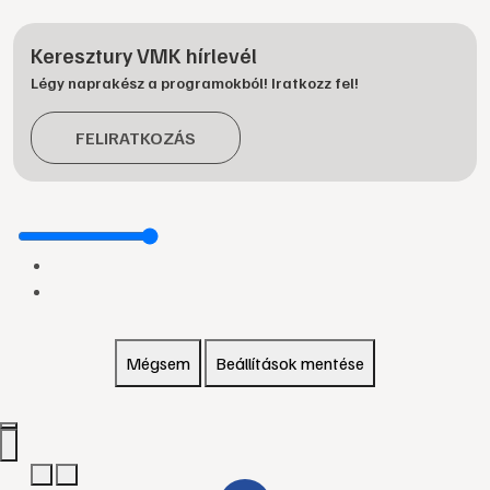
Keresztury VMK hírlevél
Légy naprakész a programokból! Iratkozz fel!
FELIRATKOZÁS
Mégsem
Beállítások mentése