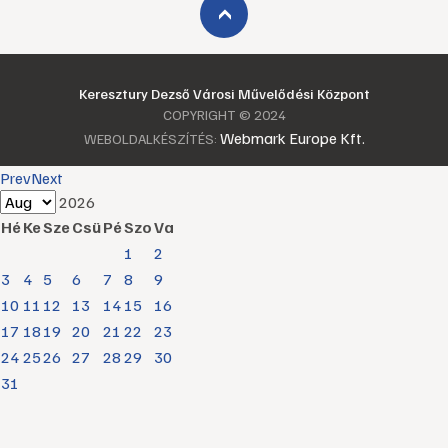
›
Keresztury Dezső Városi Művelődési Központ
COPYRIGHT © 2024
Webmark Europe Kft.
WEBOLDALKÉSZÍTÉS:
Prev
Next
2026
Hé
Ke
Sze
Csü
Pé
Szo
Va
1
2
3
4
5
6
7
8
9
10
11
12
13
14
15
16
17
18
19
20
21
22
23
24
25
26
27
28
29
30
31