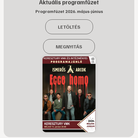
Aktuális programfüzet
Programfüzet 2026. május-június
LETÖLTÉS
MEGNYITÁS