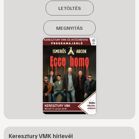
LETÖLTÉS
MEGNYITÁS
Keresztury VMK hírlevél