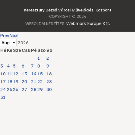
Keresztury Dezső Városi Művelődési Központ
COPYRIGHT © 2024
Webmark Europe Kft.
WEBOLDALKÉSZÍTÉS:
Prev
Next
2026
Hé
Ke
Sze
Csü
Pé
Szo
Va
1
2
3
4
5
6
7
8
9
10
11
12
13
14
15
16
17
18
19
20
21
22
23
24
25
26
27
28
29
30
31