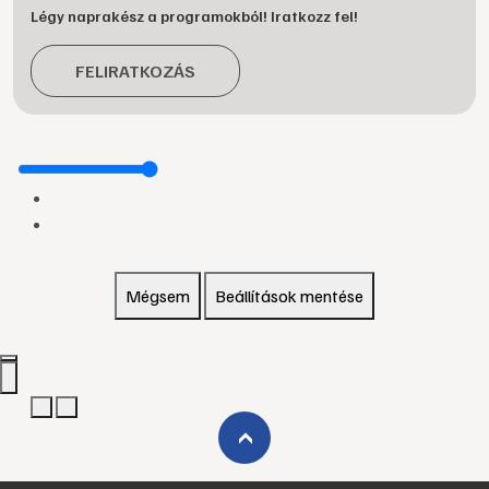
Légy naprakész a programokból! Iratkozz fel!
FELIRATKOZÁS
Mégsem
Beállítások mentése
›