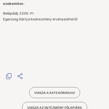
szakember.
Belépődíj: 2200.-Ft
Egerszeg Kártya kedvezmény érvényesíthető!
VISSZA A KATEGÓRIÁHOZ
VISSZA AZ INTÉZMÉNY FŐLAPJÁRA