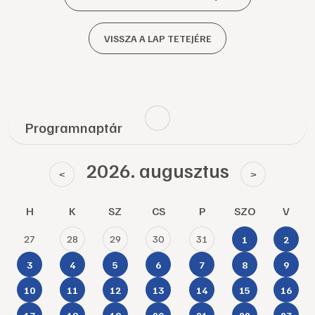
VISSZA A LAP TETEJÉRE
Programnaptár
2026. augusztus
<
>
H
K
SZ
CS
P
SZO
V
27
28
29
30
31
1
2
3
4
5
6
7
8
9
10
11
12
13
14
15
16