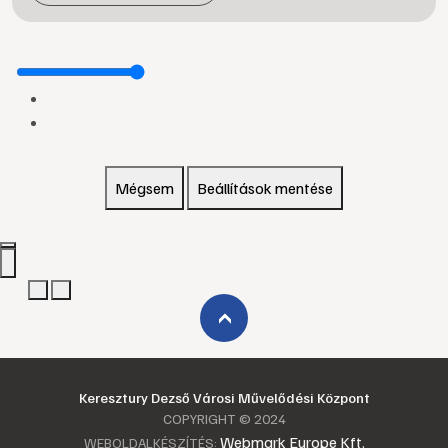
Mégsem
Beállítások mentése
›
Keresztury Dezső Városi Művelődési Központ
COPYRIGHT © 2024
Webmark Europe Kft.
WEBOLDALKÉSZÍTÉS: