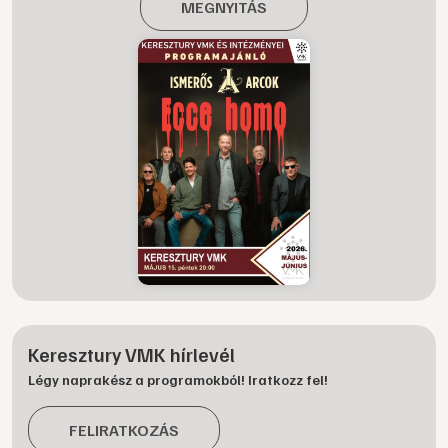
MEGNYITÁS
Keresztury VMK hírlevél
Légy naprakész a programokból! Iratkozz fel!
FELIRATKOZÁS