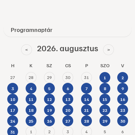
Programnaptár
2026. augusztus
<
>
H
K
SZ
CS
P
SZO
V
27
28
29
30
31
1
2
3
4
5
6
7
8
9
10
11
12
13
14
15
16
17
18
19
20
21
22
23
24
25
26
27
28
29
30
1
2
3
4
5
6
31