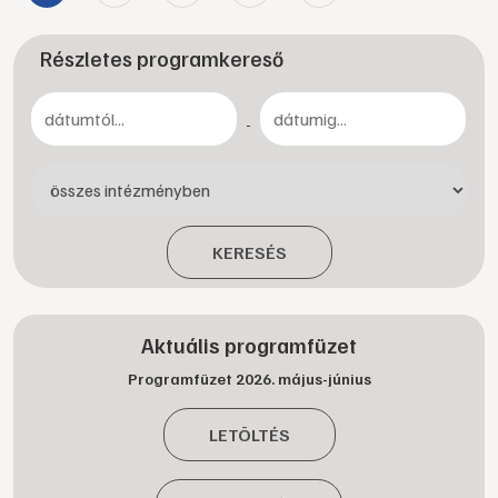
Részletes programkereső
-
KERESÉS
Aktuális programfüzet
Programfüzet 2026. május-június
LETÖLTÉS