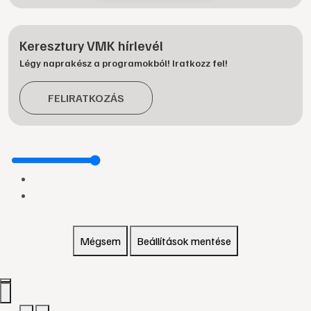
Keresztury VMK hírlevél
Légy naprakész a programokból! Iratkozz fel!
FELIRATKOZÁS
Mégsem
Beállítások mentése