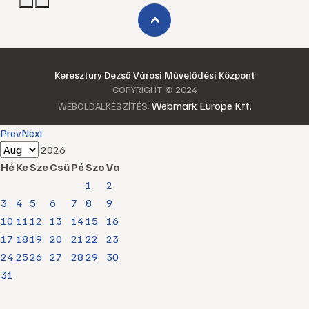
›
Keresztury Dezső Városi Művelődési Központ
COPYRIGHT © 2024
Webmark Europe Kft.
WEBOLDALKÉSZÍTÉS:
Prev
Next
2026
Hé
Ke
Sze
Csü
Pé
Szo
Va
1
2
3
4
5
6
7
8
9
10
11
12
13
14
15
16
17
18
19
20
21
22
23
24
25
26
27
28
29
30
31