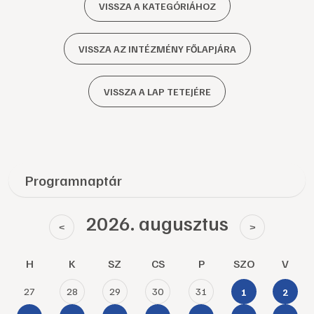
VISSZA A KATEGÓRIÁHOZ
VISSZA AZ INTÉZMÉNY FŐLAPJÁRA
VISSZA A LAP TETEJÉRE
Programnaptár
2026. augusztus
<
>
H
K
SZ
CS
P
SZO
V
27
28
29
30
31
1
2