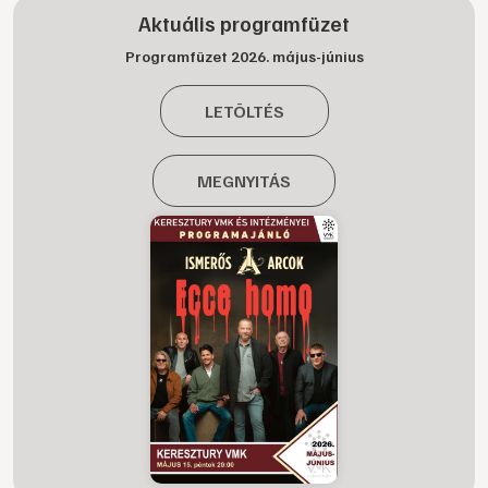
Aktuális programfüzet
Programfüzet 2026. május-június
LETÖLTÉS
MEGNYITÁS