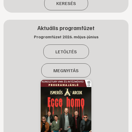
KERESÉS
Aktuális programfüzet
Programfüzet 2026. május-június
LETÖLTÉS
MEGNYITÁS