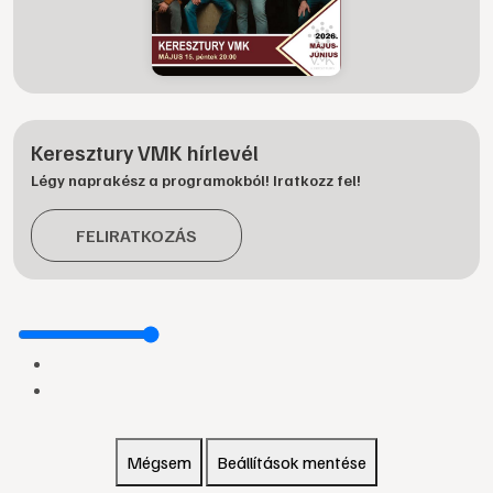
Keresztury VMK hírlevél
Légy naprakész a programokból! Iratkozz fel!
FELIRATKOZÁS
Mégsem
Beállítások mentése