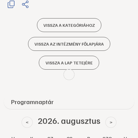
VISSZA A KATEGÓRIÁHOZ
VISSZA AZ INTÉZMÉNY FŐLAPJÁRA
VISSZA A LAP TETEJÉRE
Programnaptár
2026. augusztus
<
>