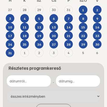
H
K
SZ
CS
P
SZO
V
27
28
29
30
31
1
2
3
4
5
6
7
8
9
10
11
12
13
14
15
16
17
18
19
20
21
22
23
24
25
26
27
28
29
30
1
2
3
4
5
6
31
Részletes programkereső
-