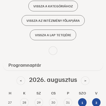
VISSZA A KATEGÓRIÁHOZ
VISSZA AZ INTÉZMÉNY FŐLAPJÁRA
VISSZA A LAP TETEJÉRE
Programnaptár
2026. augusztus
<
>
H
K
SZ
CS
P
SZO
V
27
28
29
30
31
1
2