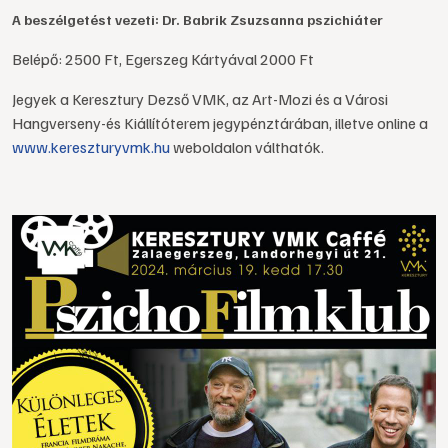
A beszélgetést vezeti: Dr. Babrik Zsuzsanna pszichiáter
Belépő: 2500 Ft, Egerszeg Kártyával 2000 Ft
Jegyek a Keresztury Dezső VMK, az Art-Mozi és a Városi
Hangverseny-és Kiállítóterem jegypénztárában, illetve online a
www.kereszturyvmk.hu
weboldalon válthatók.