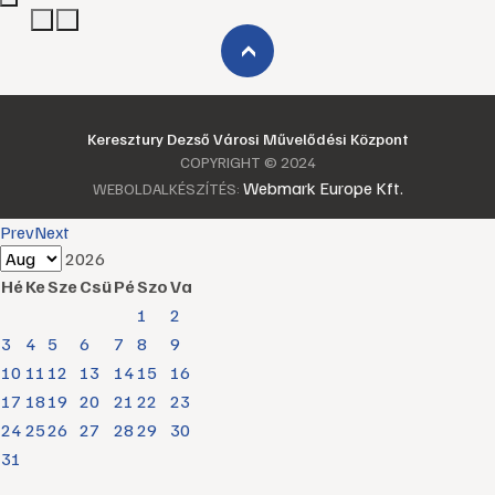
›
Keresztury Dezső Városi Művelődési Központ
COPYRIGHT © 2024
Webmark Europe Kft.
WEBOLDALKÉSZÍTÉS:
Prev
Next
2026
Hé
Ke
Sze
Csü
Pé
Szo
Va
1
2
3
4
5
6
7
8
9
10
11
12
13
14
15
16
17
18
19
20
21
22
23
24
25
26
27
28
29
30
31