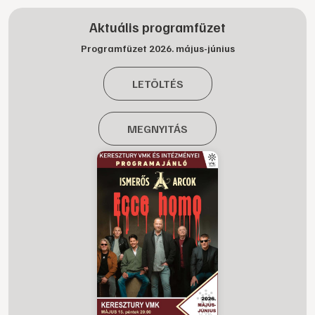
Aktuális programfüzet
Programfüzet 2026. május-június
LETÖLTÉS
MEGNYITÁS