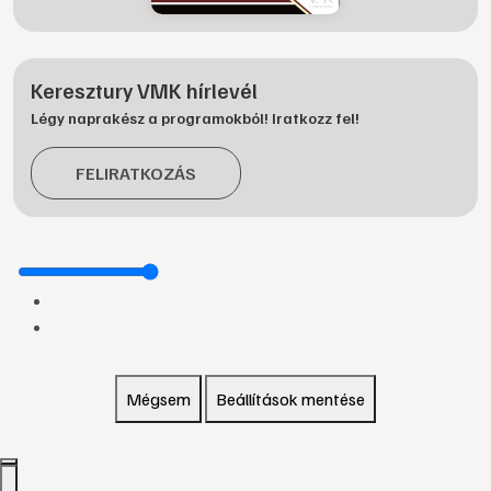
Keresztury VMK hírlevél
Légy naprakész a programokból! Iratkozz fel!
FELIRATKOZÁS
Mégsem
Beállítások mentése