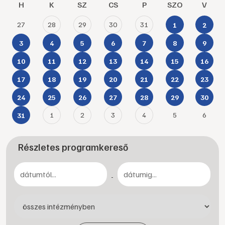
H
K
SZ
CS
P
SZO
V
27
28
29
30
31
1
2
3
4
5
6
7
8
9
10
11
12
13
14
15
16
17
18
19
20
21
22
23
24
25
26
27
28
29
30
1
2
3
4
5
6
31
Részletes programkereső
-