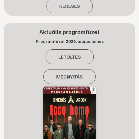
KERESÉS
Aktuális programfüzet
Programfüzet 2026. május-június
LETÖLTÉS
MEGNYITÁS