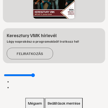
Keresztury VMK hírlevél
Légy naprakész a programokból! Iratkozz fel!
FELIRATKOZÁS
Mégsem
Beállítások mentése