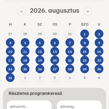
2026. augusztus
<
>
H
K
SZ
CS
P
SZO
V
27
28
29
30
31
1
2
3
4
5
6
7
8
9
10
11
12
13
14
15
16
17
18
19
20
21
22
23
24
25
26
27
28
29
30
1
2
3
4
5
6
31
Részletes programkereső
-