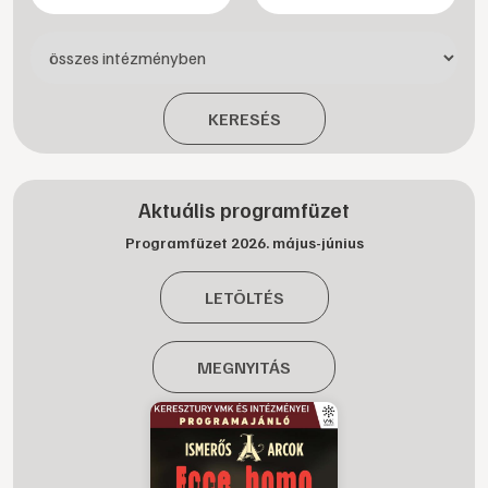
KERESÉS
Aktuális programfüzet
Programfüzet 2026. május-június
LETÖLTÉS
MEGNYITÁS