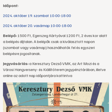
Időpont
:
2024. október 19. szombat 10:00-18:00
2024. október 20. vasárnap 10:00-18:00
Belépő:
1500 Ft, Egerszeg Kártyával 1200 Ft, 2 éves kor alatt
a belépés díjtalan. A belépők csak a kiválasztott napon
(szombat vagy vasárnap) használhatók fel és egyszeri
belépésre jogosítanak.
Jegyvásárlás:
a Keresztury Dezső VMK, az Art Mozi és a
Városi Hangverseny- és Kiállítóterem jegypénztárában, illetve
online az adott nap időpontjára kattintva