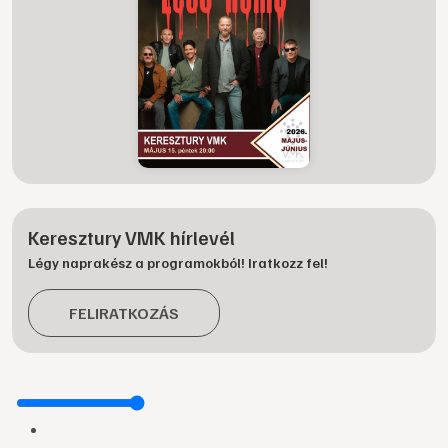
Keresztury VMK hírlevél
Légy naprakész a programokból! Iratkozz fel!
FELIRATKOZÁS