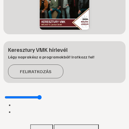
Keresztury VMK hírlevél
Légy naprakész a programokból! Iratkozz fel!
FELIRATKOZÁS