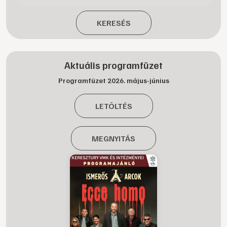
KERESÉS
Aktuális programfüzet
Programfüzet 2026. május-június
LETÖLTÉS
MEGNYITÁS