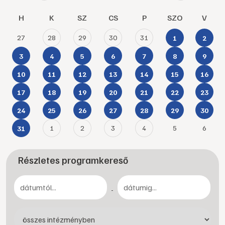
H
K
SZ
CS
P
SZO
V
27
28
29
30
31
1
2
3
4
5
6
7
8
9
10
11
12
13
14
15
16
17
18
19
20
21
22
23
24
25
26
27
28
29
30
1
2
3
4
5
6
31
Részletes programkereső
-