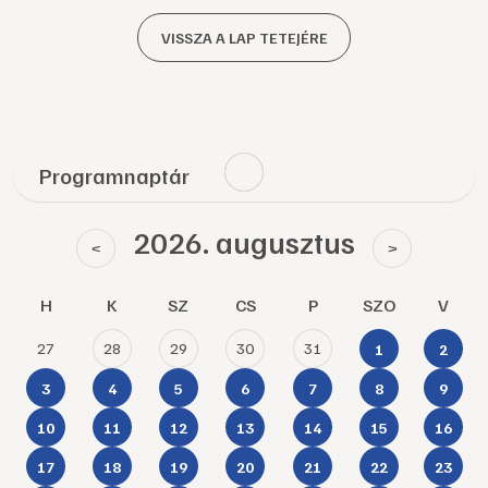
VISSZA A LAP TETEJÉRE
Programnaptár
2026. augusztus
<
>
H
K
SZ
CS
P
SZO
V
27
28
29
30
31
1
2
3
4
5
6
7
8
9
10
11
12
13
14
15
16
17
18
19
20
21
22
23