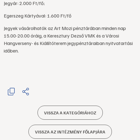
Jegyár: 2.000 Ft/fő;
Egerszeg Kártyával: 1.600 Ft/fő
Jegyek vásárolhatók az Art Mozi pénztárában minden nap
15.00-20.00 óráig, a Keresztury Dezső VMK és a Városi
Hangverseny- és Kiállítóterem jegypénztáraiban nyitvatartási
időben.
VISSZA A KATEGÓRIÁHOZ
VISSZA AZ INTÉZMÉNY FŐLAPJÁRA