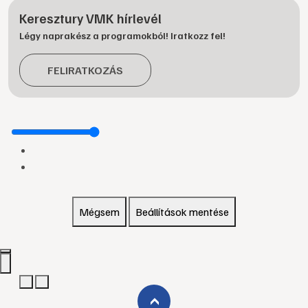
Keresztury VMK hírlevél
Légy naprakész a programokból! Iratkozz fel!
FELIRATKOZÁS
Mégsem
Beállítások mentése
›