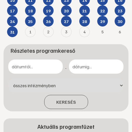
10
11
12
13
14
15
16
17
18
19
20
21
22
23
24
25
26
27
28
29
30
1
2
3
4
5
6
31
Részletes programkereső
-
KERESÉS
Aktuális programfüzet