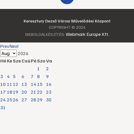
Keresztury Dezső Városi Művelődési Központ
COPYRIGHT © 2024
Webmark Europe Kft.
WEBOLDALKÉSZÍTÉS:
Prev
Next
2026
Hé
Ke
Sze
Csü
Pé
Szo
Va
1
2
3
4
5
6
7
8
9
10
11
12
13
14
15
16
17
18
19
20
21
22
23
24
25
26
27
28
29
30
31