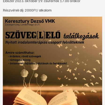
Először 2023. október 19. csütörtök 17.00 órakor
Részvételi díj: 2000Ft/ alkalom