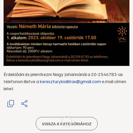
Érdeklődni és jelentkezni Nagy Johannánál a 20-2546783-as
telefonon illetve a
kereszturykiallitas@gmail.com
e.mail címen
lehet.
VISSZA A KATEGÓRIÁHOZ