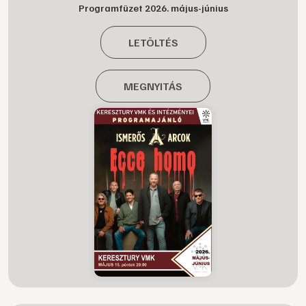
Programfüzet 2026. május-június
LETÖLTÉS
MEGNYITÁS