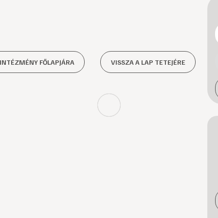
 INTÉZMÉNY FŐLAPJÁRA
VISSZA A LAP TETEJÉRE