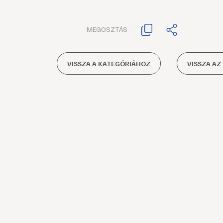
MEGOSZTÁS:
VISSZA A KATEGÓRIÁHOZ
VISSZA AZ