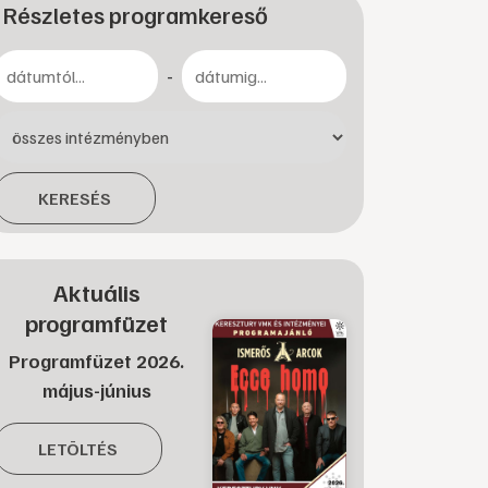
Részletes programkereső
-
KERESÉS
Aktuális
programfüzet
Programfüzet 2026.
május-június
LETÖLTÉS