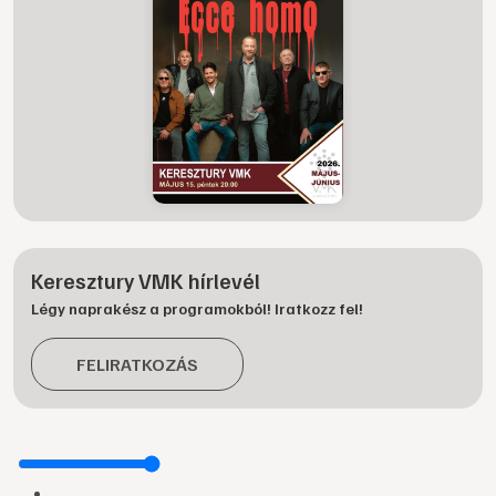
Keresztury VMK hírlevél
Légy naprakész a programokból! Iratkozz fel!
FELIRATKOZÁS