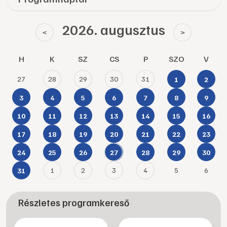
2026. augusztus
<
>
H
K
SZ
CS
P
SZO
V
27
28
29
30
31
1
2
3
4
5
6
7
8
9
10
11
12
13
14
15
16
17
18
19
20
21
22
23
24
25
26
27
28
29
30
1
2
3
4
5
6
31
Részletes programkereső