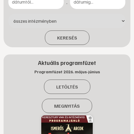
-
KERESÉS
Aktuális programfüzet
Programfüzet 2026. május-június
LETÖLTÉS
MEGNYITÁS