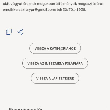
akik vágyat éreznek magukban úti élményeik megosztására:
email: kereszturypr@gmail.com; tel: 30/701-1938.
VISSZA A KATEGÓRIÁHOZ
VISSZA AZ INTÉZMÉNY FŐLAPJÁRA
VISSZA A LAP TETEJÉRE
Programnaptár