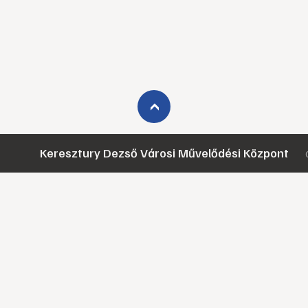
›
Keresztury Dezső Városi Művelődési Központ