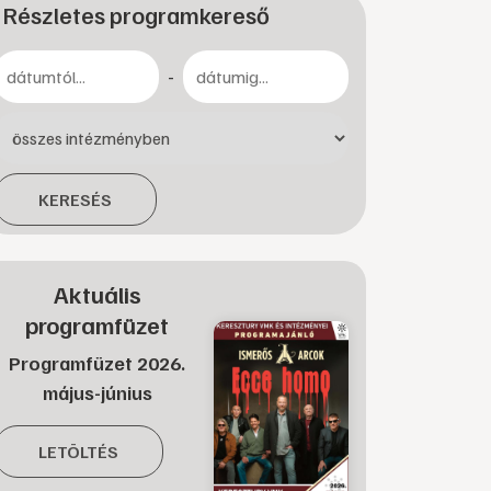
Részletes programkereső
-
KERESÉS
Aktuális
programfüzet
Programfüzet 2026.
május-június
LETÖLTÉS