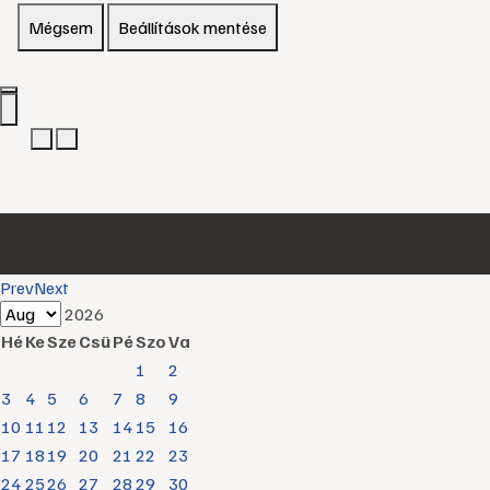
Mégsem
Beállítások mentése
Prev
Next
2026
Hé
Ke
Sze
Csü
Pé
Szo
Va
1
2
3
4
5
6
7
8
9
10
11
12
13
14
15
16
17
18
19
20
21
22
23
24
25
26
27
28
29
30