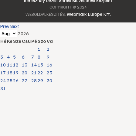
Keresztury Dezső Városi Művelődési Központ
COPYRIGHT © 2024
Webmark Europe Kft.
WEBOLDALKÉSZÍTÉS:
Prev
Next
2026
Hé
Ke
Sze
Csü
Pé
Szo
Va
1
2
3
4
5
6
7
8
9
10
11
12
13
14
15
16
17
18
19
20
21
22
23
24
25
26
27
28
29
30
31