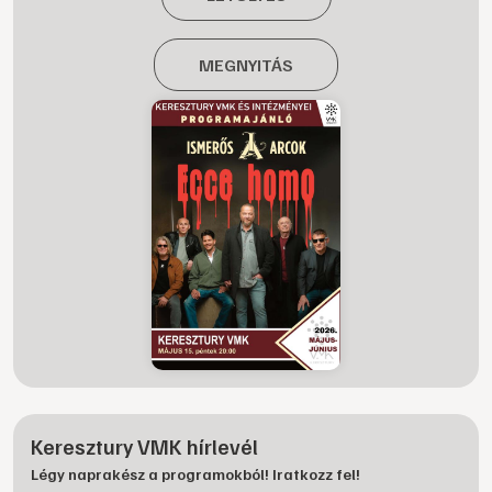
MEGNYITÁS
Keresztury VMK hírlevél
Légy naprakész a programokból! Iratkozz fel!