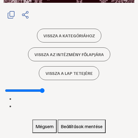
VISSZA A KATEGÓRIÁHOZ
VISSZA AZ INTÉZMÉNY FŐLAPJÁRA
VISSZA A LAP TETEJÉRE
Mégsem
Beállítások mentése