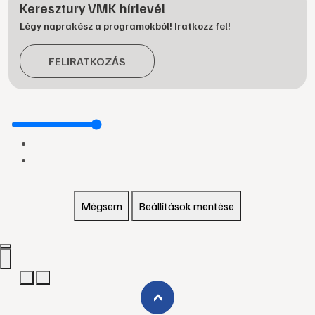
Keresztury VMK hírlevél
Légy naprakész a programokból! Iratkozz fel!
FELIRATKOZÁS
Mégsem
Beállítások mentése
›