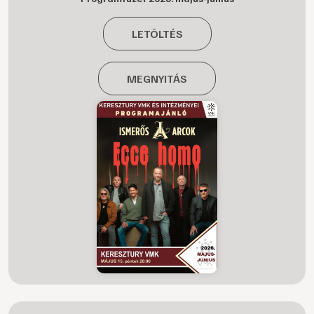
LETÖLTÉS
MEGNYITÁS