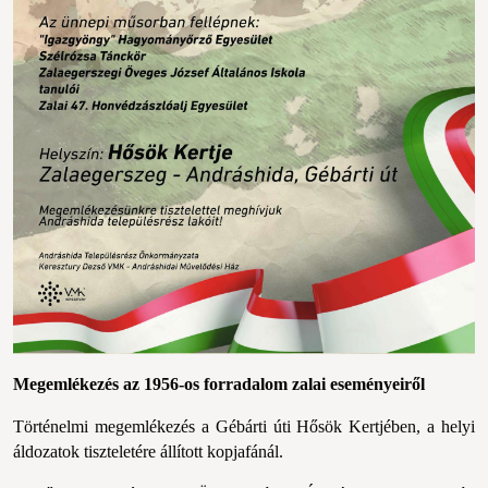
Megemlékezés az 1956-os forradalom zalai eseményeiről
Történelmi megemlékezés a Gébárti úti Hősök Kertjében, a helyi 
áldozatok tiszteletére állított kopjafánál. 