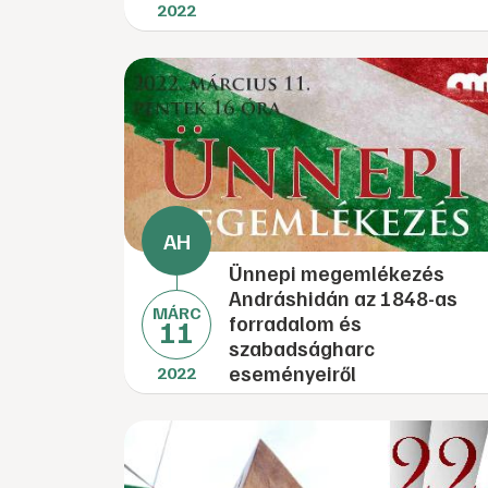
2022
Ünnepi megemlékezés
Andráshidán az 1848-as
MÁRC
forradalom és
11
szabadságharc
eseményeiről
2022