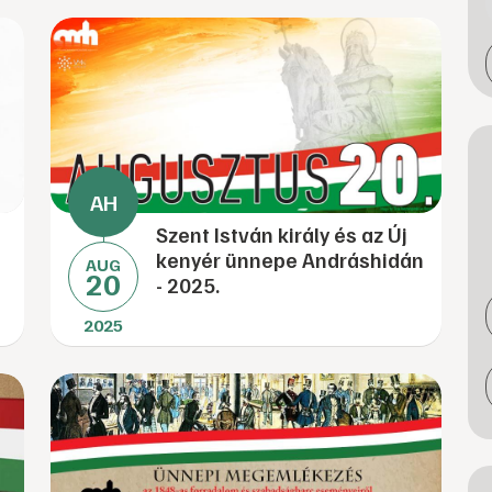
Szent István király és az Új
kenyér ünnepe Andráshidán
AUG
20
- 2025.
2025