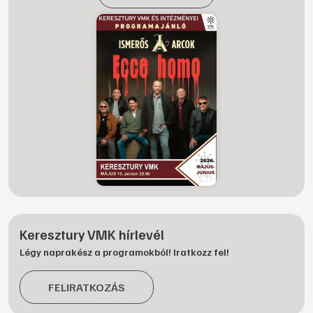
Keresztury VMK hírlevél
Légy naprakész a programokból! Iratkozz fel!
FELIRATKOZÁS