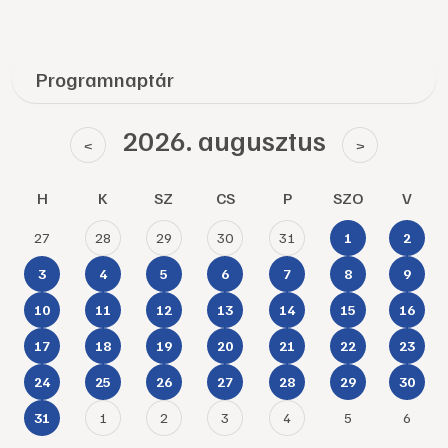
Programnaptár
2026. augusztus
<
>
H
K
SZ
CS
P
SZO
V
27
28
29
30
31
1
2
3
4
5
6
7
8
9
10
11
12
13
14
15
16
17
18
19
20
21
22
23
24
25
26
27
28
29
30
1
2
3
4
5
6
31