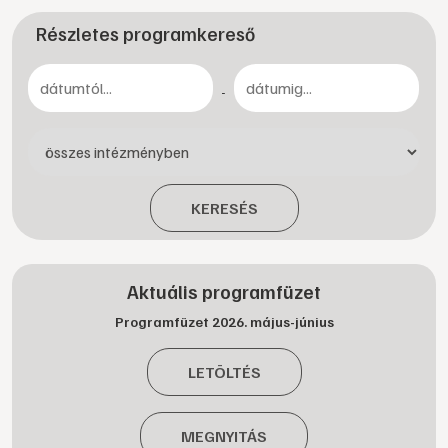
Részletes programkereső
-
KERESÉS
Aktuális programfüzet
Programfüzet 2026. május-június
LETÖLTÉS
MEGNYITÁS