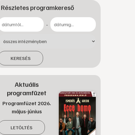
Részletes programkereső
-
KERESÉS
Aktuális
programfüzet
Programfüzet 2026.
május-június
LETÖLTÉS