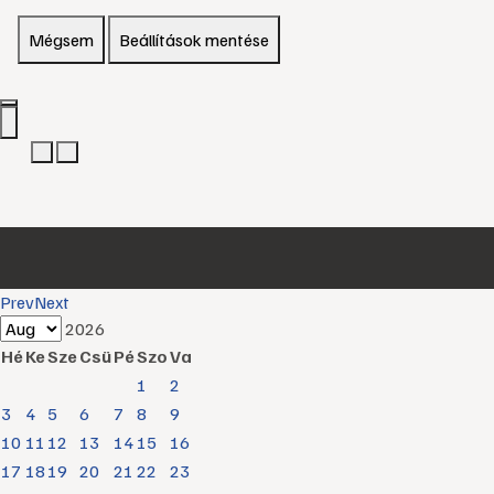
Mégsem
Beállítások mentése
Prev
Next
2026
Hé
Ke
Sze
Csü
Pé
Szo
Va
1
2
3
4
5
6
7
8
9
10
11
12
13
14
15
16
17
18
19
20
21
22
23