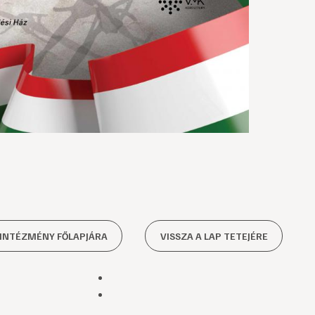
 INTÉZMÉNY FŐLAPJÁRA
VISSZA A LAP TETEJÉRE