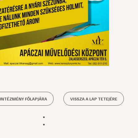
 INTÉZMÉNY FŐLAPJÁRA
VISSZA A LAP TETEJÉRE