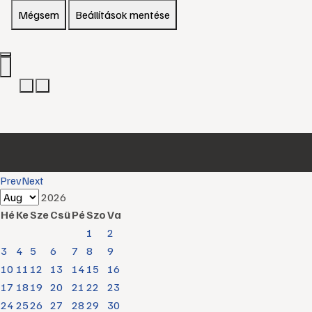
Mégsem
Beállítások mentése
Prev
Next
2026
Hé
Ke
Sze
Csü
Pé
Szo
Va
1
2
3
4
5
6
7
8
9
10
11
12
13
14
15
16
17
18
19
20
21
22
23
24
25
26
27
28
29
30