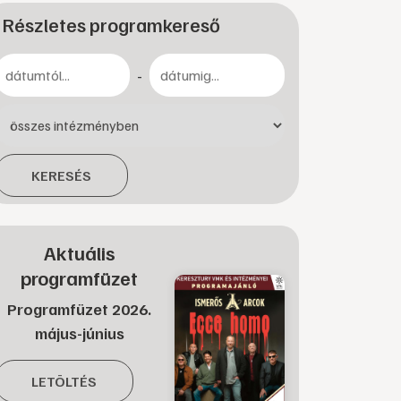
Részletes programkereső
-
KERESÉS
Aktuális
programfüzet
Programfüzet 2026.
május-június
LETÖLTÉS