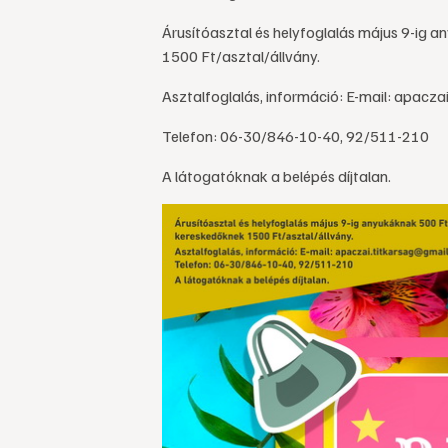
Árusítóasztal és helyfoglalás május 9-ig 
1500 Ft/asztal/állvány.
Asztalfoglalás, információ: E-mail: apacz
Telefon: 06-30/846-10-40, 92/511-210
A látogatóknak a belépés díjtalan.