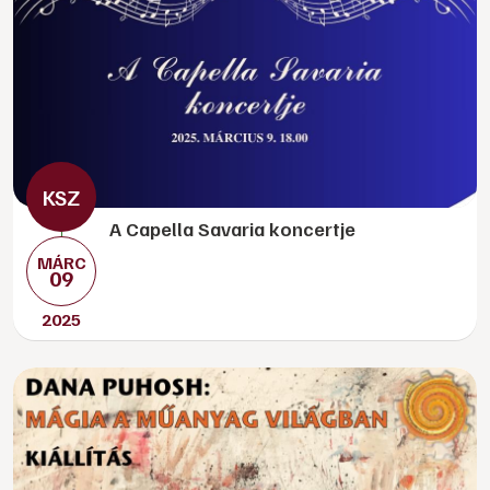
A Capella Savaria koncertje
MÁRC
09
2025