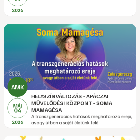
2026
HELYSZÍNVÁLTOZÁS - APÁCZAI
MŰVELŐDÉSI KÖZPONT - SOMA
MÁJ
04
MAMAGÉSA
A transzgenerációs hatások meghatározó ereje,
2026
avagy útban a saját életünk felé