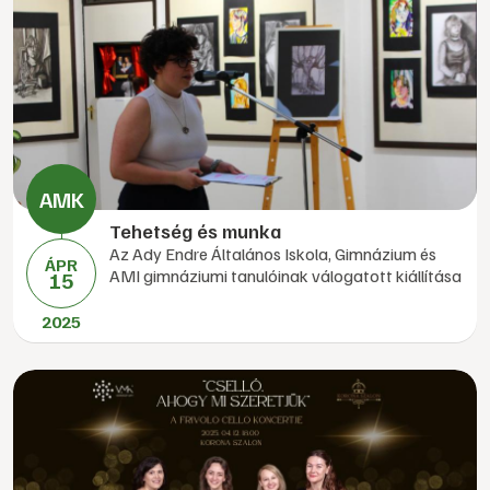
Tehetség és munka
Az Ady Endre Általános Iskola, Gimnázium és
ÁPR
AMI gimnáziumi tanulóinak válogatott kiállítása
15
2025