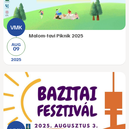
Malom-tavi Piknik 2025
AUG
09
2025