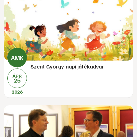
Szent György-napi játékudvar
ÁPR
25
2026