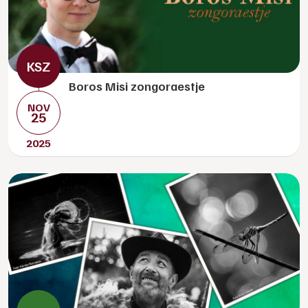
Boros Misi zongoraestje
NOV
25
2025