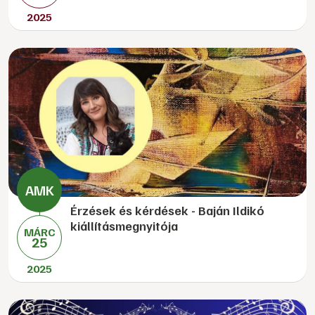
2025
Érzések és kérdések - Baján Ildikó
kiállításmegnyitója
MÁRC
25
2025