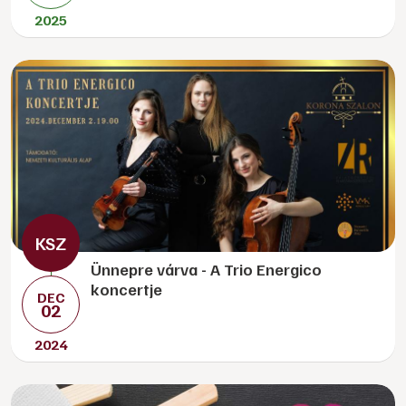
2025
Ünnepre várva - A Trio Energico
koncertje
DEC
02
2024