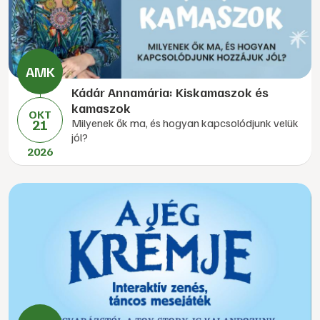
Kádár Annamária: Kiskamaszok és
kamaszok
OKT
21
Milyenek ők ma, és hogyan kapcsolódjunk velük
jól?
2026