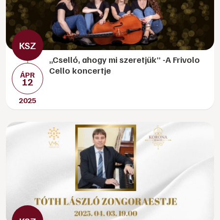
„Cselló, ahogy mi szeretjük” -A Frivolo
Cello koncertje
ÁPR
12
2025