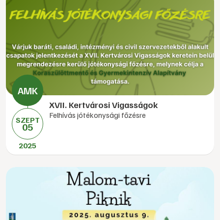
XVII. Kertvárosi Vigasságok
Felhívás jótékonysági főzésre
SZEPT
05
2025