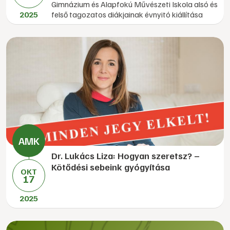
Gimnázium és Alapfokú Művészeti Iskola alsó és
2025
felső tagozatos diákjainak évnyitó kiállítása
Dr. Lukács Liza: Hogyan szeretsz? –
Kötődési sebeink gyógyítása
OKT
17
2025