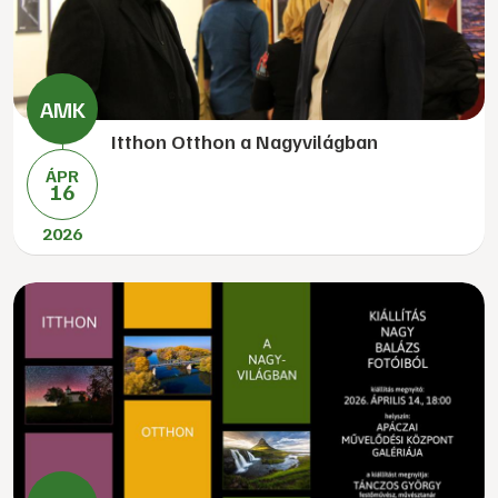
Itthon Otthon a Nagyvilágban
ÁPR
16
2026