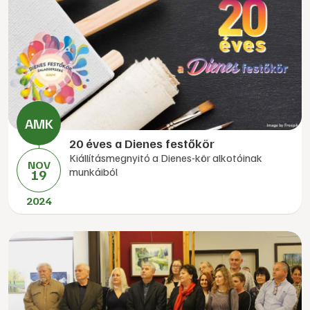
20 éves a Dienes festőkör
Kiállításmegnyitó a Dienes-kör alkotóinak
NOV
munkáiból
19
2024