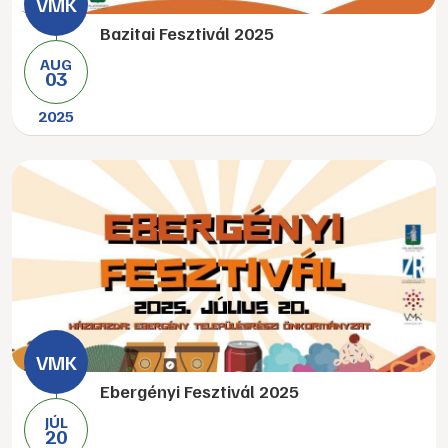
Bazitai Fesztivál 2025
AUG
03
2025
Ebergényi Fesztivál 2025
JÚL
20