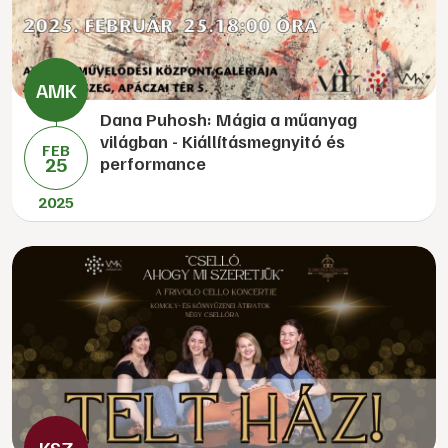
Dana Puhosh: Mágia a műanyag
világban - Kiállításmegnyitó és
FEB
25
performance
2025