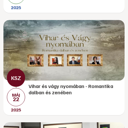
2025
Vihar és vágy nyomában - Romantika
dalban és zenében
MÁJ
22
2025