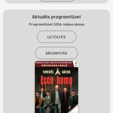
Aktuális programfüzet
Programfüzet 2026. május-június
LETÖLTÉS
MEGNYITÁS