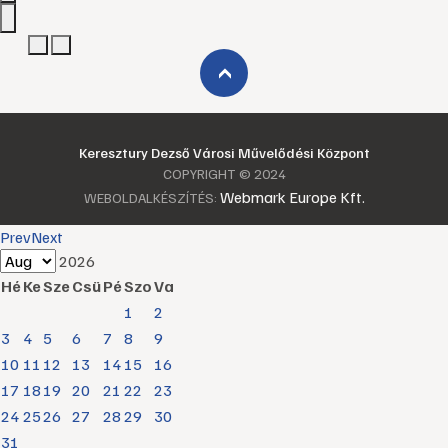
›
Keresztury Dezső Városi Művelődési Központ
COPYRIGHT © 2024
Webmark Europe Kft.
WEBOLDALKÉSZÍTÉS:
Prev
Next
2026
Hé
Ke
Sze
Csü
Pé
Szo
Va
1
2
3
4
5
6
7
8
9
10
11
12
13
14
15
16
17
18
19
20
21
22
23
24
25
26
27
28
29
30
31