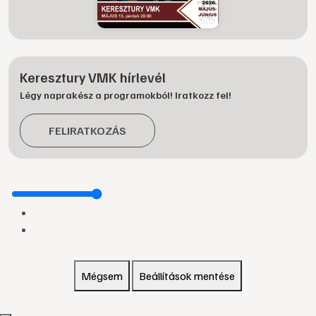
Keresztury VMK hírlevél
Légy naprakész a programokból! Iratkozz fel!
FELIRATKOZÁS
Mégsem
Beállítások mentése