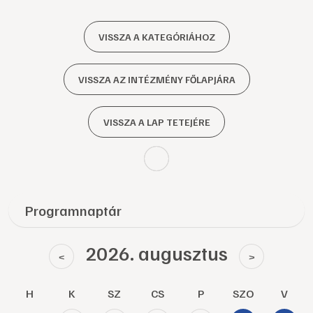
VISSZA A KATEGÓRIÁHOZ
VISSZA AZ INTÉZMÉNY FŐLAPJÁRA
VISSZA A LAP TETEJÉRE
Programnaptár
2026. augusztus
<
>
H
K
SZ
CS
P
SZO
V