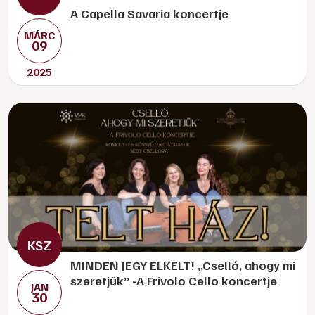
A Capella Savaria koncertje
MÁRC
09
2025
MINDEN JEGY ELKELT! „Cselló, ahogy mi
szeretjük” -A Frivolo Cello koncertje
JAN
30