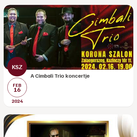
A Cimbali Trio koncertje
FEB
16
2024