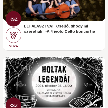
ELHALASZTVA! „Cselló, ahogy mi
szeretjük” -A Frivolo Cello koncertje
NOV
07
2024