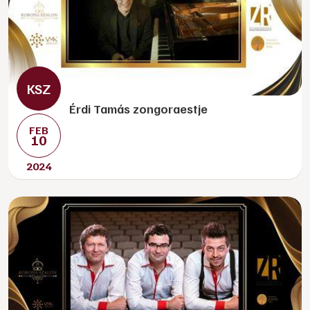
Érdi Tamás zongoraestje
FEB
10
2024