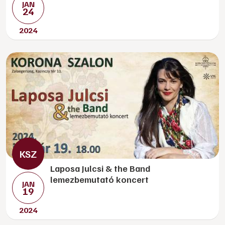
JAN
24
2024
Laposa Julcsi & the Band
lemezbemutató koncert
JAN
19
2024