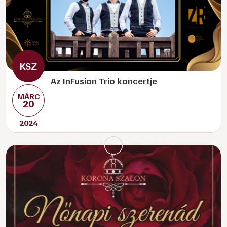
Az InFusion Trio koncertje
MÁRC
20
2024