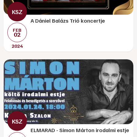
A Dániel Balázs Trió koncertje
FEB
02
2024
ELMARAD - Simon Márton irodalmi estje