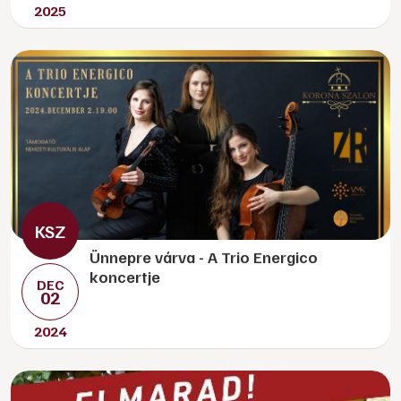
2025
Ünnepre várva - A Trio Energico
koncertje
DEC
02
2024