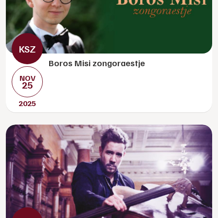
Boros Misi zongoraestje
NOV
25
2025