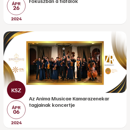
Fókuszban a fiatalok
ÁPR
26
2024
Az Anima Musicae Kamarazenekar
tagjainak koncertje
ÁPR
06
2024