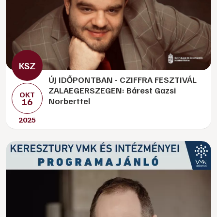
ÚJ IDŐPONTBAN - CZIFFRA FESZTIVÁL
ZALAEGERSZEGEN: Bárest Gazsi
OKT
16
Norberttel
2025