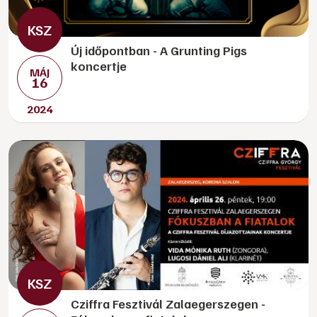
Új időpontban - A Grunting Pigs
koncertje
MÁJ
16
2024
Cziffra Fesztivál Zalaegerszegen -