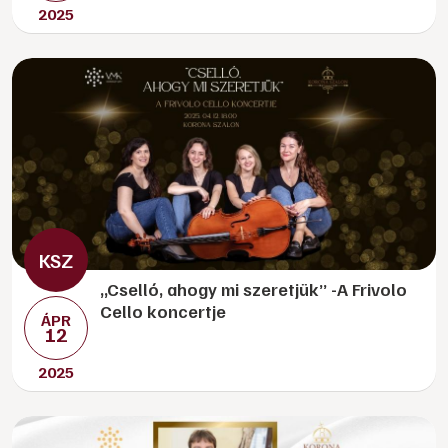
2025
„Cselló, ahogy mi szeretjük” -A Frivolo
Cello koncertje
ÁPR
12
2025