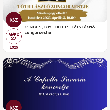
MINDEN JEGY ELKELT! - Tóth László
zongoraestje
MÁRC
27
2025