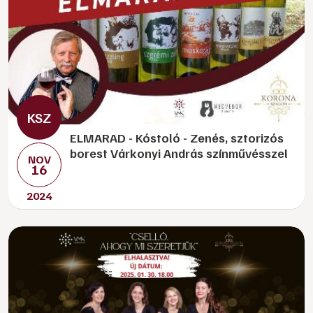
ELMARAD - Kóstoló - Zenés, sztorizós
borest Várkonyi András színművésszel
NOV
16
2024