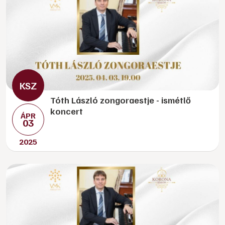
Tóth László zongoraestje - ismétlő
koncert
ÁPR
03
2025