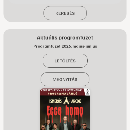
KERESÉS
Aktuális programfüzet
Programfüzet 2026. május-június
LETÖLTÉS
MEGNYITÁS