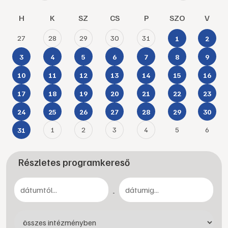
H
K
SZ
CS
P
SZO
V
27
28
29
30
31
1
2
3
4
5
6
7
8
9
10
11
12
13
14
15
16
17
18
19
20
21
22
23
24
25
26
27
28
29
30
1
2
3
4
5
6
31
Részletes programkereső
-