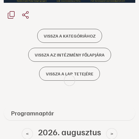
VISSZA A KATEGÓRIÁHOZ
VISSZA AZ INTÉZMÉNY FŐLAPJÁRA
VISSZA A LAP TETEJÉRE
Programnaptár
2026. augusztus
<
>