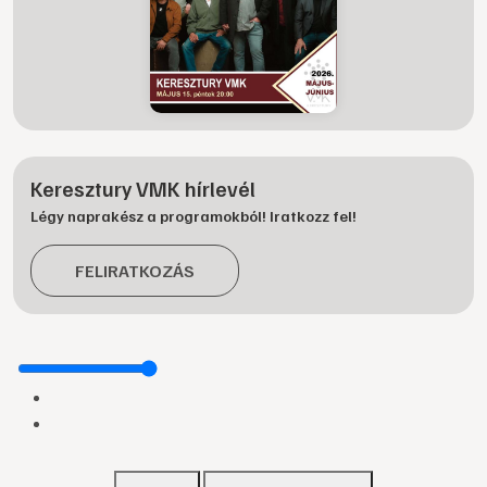
Keresztury VMK hírlevél
Légy naprakész a programokból! Iratkozz fel!
FELIRATKOZÁS