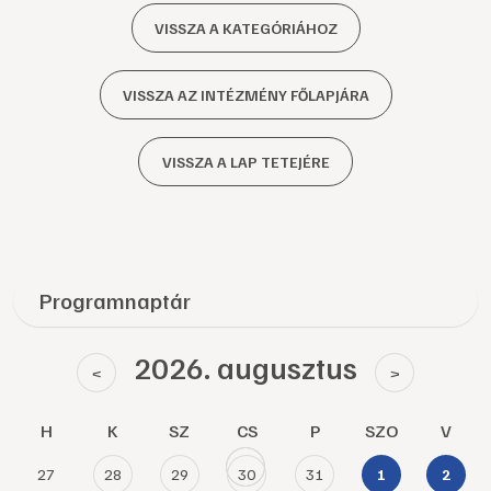
VISSZA A KATEGÓRIÁHOZ
VISSZA AZ INTÉZMÉNY FŐLAPJÁRA
VISSZA A LAP TETEJÉRE
Programnaptár
2026. augusztus
<
>
H
K
SZ
CS
P
SZO
V
27
28
29
30
31
1
2