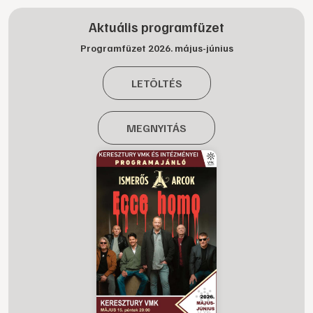
Aktuális programfüzet
Programfüzet 2026. május-június
LETÖLTÉS
MEGNYITÁS