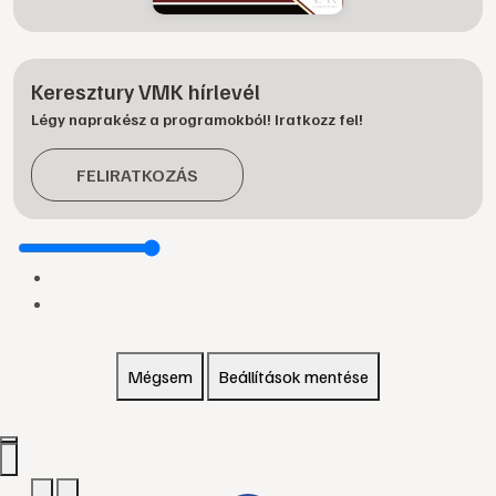
Keresztury VMK hírlevél
Légy naprakész a programokból! Iratkozz fel!
FELIRATKOZÁS
Mégsem
Beállítások mentése