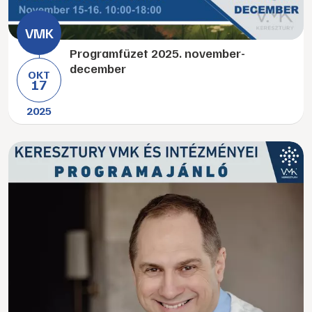
Programfüzet 2025. november-
december
OKT
17
2025