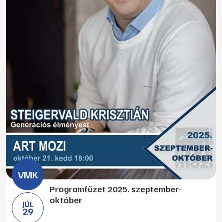
Programfüzet 2025. szeptember-
október
JÚL
29