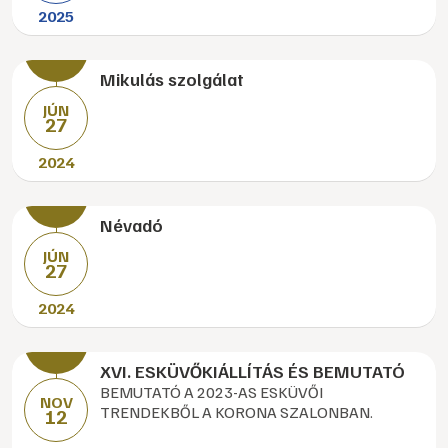
2025
Mikulás szolgálat
JÚN
27
2024
Névadó
JÚN
27
2024
XVI. ESKÜVŐKIÁLLÍTÁS ÉS BEMUTATÓ
BEMUTATÓ A 2023-AS ESKÜVŐI
NOV
TRENDEKBŐL A KORONA SZALONBAN.
12