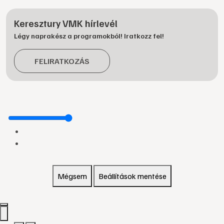
Keresztury VMK hírlevél
Légy naprakész a programokból! Iratkozz fel!
FELIRATKOZÁS
Mégsem
Beállítások mentése