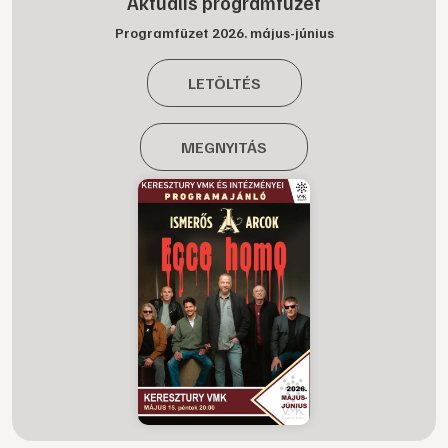
Aktuális programfüzet
Programfüzet 2026. május-június
LETÖLTÉS
MEGNYITÁS