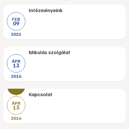
Intézményeink
FEB
09
2021
Mikulás szolgálat
ÁPR
13
2016
Kapcsolat
ÁPR
13
2016