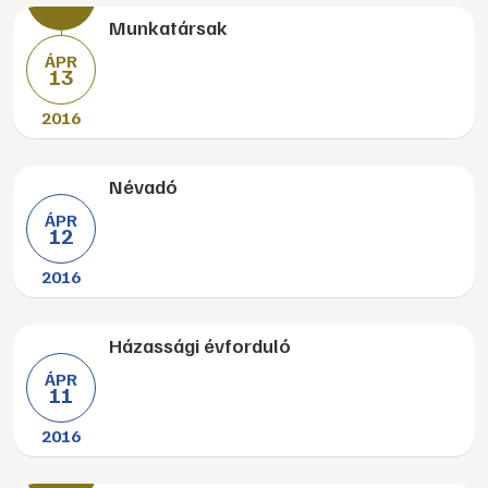
Munkatársak
ÁPR
13
2016
Névadó
ÁPR
12
2016
Házassági évforduló
ÁPR
11
2016