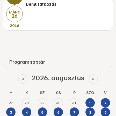
Bemutatkozás
MÁRC
26
2016
Programnaptár
2026. augusztus
<
>
H
K
SZ
CS
P
SZO
V
27
28
29
30
31
1
2
3
4
5
6
7
8
9