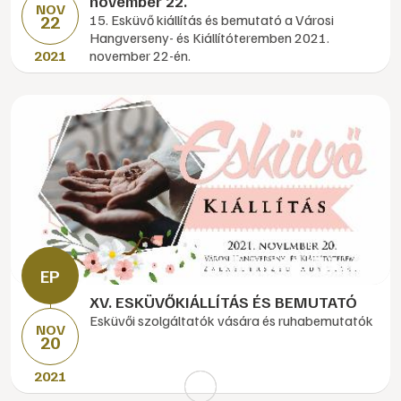
november 22.
NOV
22
15. Esküvő kiállítás és bemutató a Városi
Hangverseny- és Kiállítóteremben 2021.
2021
november 22-én.
XV. ESKÜVŐKIÁLLÍTÁS ÉS BEMUTATÓ
Esküvői szolgáltatók vására és ruhabemutatók
NOV
20
2021