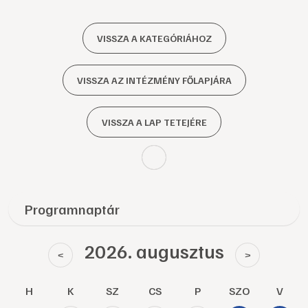
VISSZA A KATEGÓRIÁHOZ
VISSZA AZ INTÉZMÉNY FŐLAPJÁRA
VISSZA A LAP TETEJÉRE
Programnaptár
2026. augusztus
<
>
H
K
SZ
CS
P
SZO
V