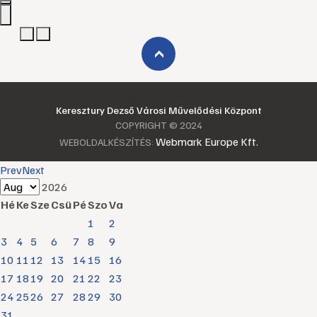
›
Keresztury Dezső Városi Művelődési Központ
COPYRIGHT © 2024
Webmark Europe Kft.
WEBOLDALKÉSZÍTÉS:
Prev
Next
2026
Hé
Ke
Sze
Csü
Pé
Szo
Va
1
2
3
4
5
6
7
8
9
10
11
12
13
14
15
16
17
18
19
20
21
22
23
24
25
26
27
28
29
30
31