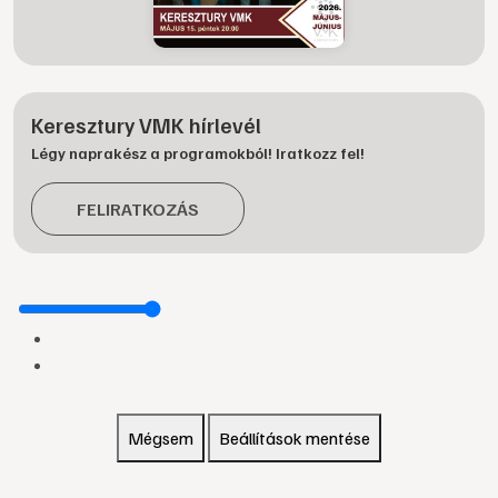
Keresztury VMK hírlevél
Légy naprakész a programokból! Iratkozz fel!
FELIRATKOZÁS
Mégsem
Beállítások mentése