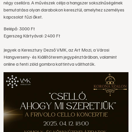
négy csellóra. A művészek célja a hangszer sokszínűségének
bemutatása olyan darabokon keresztül, amelyhez személyes
kapcsolat fűzi őket.
Belépő: 3000 Ft
Egerszeg Kártyával: 2400 Ft
Jegyek a Keresztury Dezső VMK, az Art Mozi, a Városi
Hangverseny- és Kiállítóterem jegypénztárában, valamint
online a fenti zöld gombra kattintva válthatók.