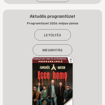
Aktuális programfüzet
Programfüzet 2026. május-június
LETÖLTÉS
MEGNYITÁS