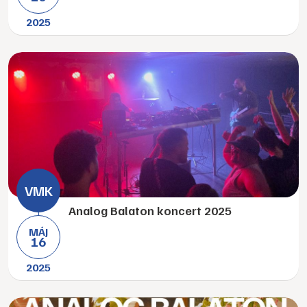
2025
Analog Balaton koncert 2025
MÁJ
16
2025