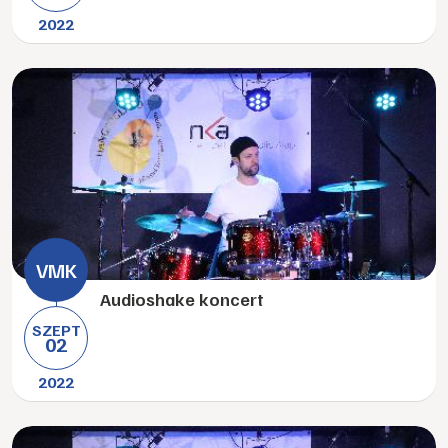
2022
Audioshake koncert
SZEPT
02
2022