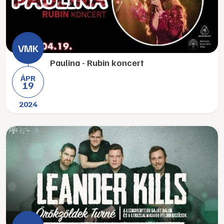
Paulina - Rubin koncert
ÁPR
19
2024