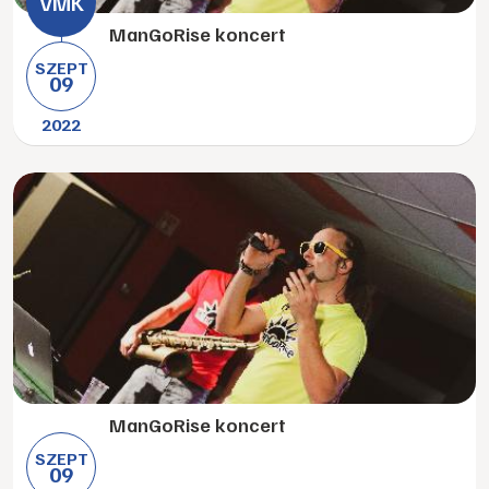
ManGoRise koncert
SZEPT
09
2022
ManGoRise koncert
SZEPT
09