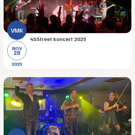
4SStreet koncert 2025
NOV
28
2025