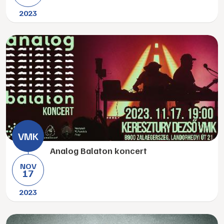
2023
Analog Balaton koncert
NOV
17
2023