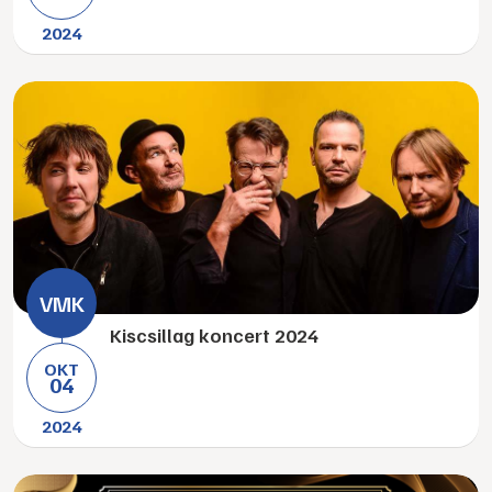
2024
Kiscsillag koncert 2024
OKT
04
2024