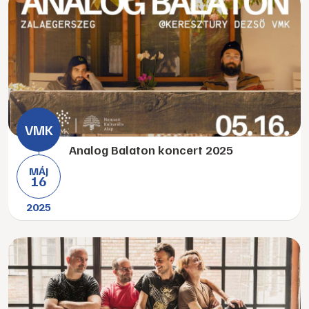
Analog Balaton koncert 2025
MÁJ
16
2025