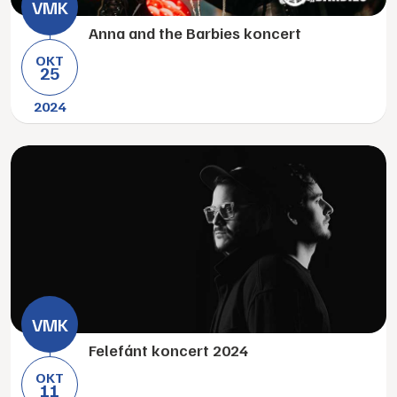
Anna and the Barbies koncert
OKT
25
2024
Felefánt koncert 2024
OKT
11