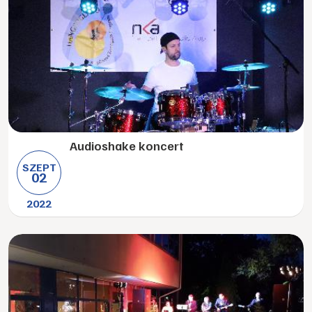
Audioshake koncert
SZEPT
02
2022