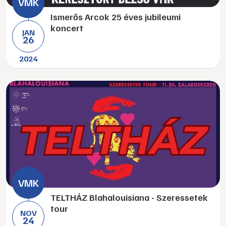
Ismerős Arcok 25 éves jubileumi
koncert
JAN
26
2024
TELTHÁZ Blahalouisiana - Szeressetek
tour
NOV
24