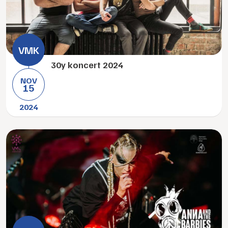
30y koncert 2024
NOV
15
2024