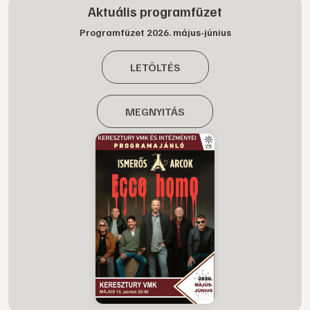
Aktuális programfüzet
Programfüzet 2026. május-június
LETÖLTÉS
MEGNYITÁS