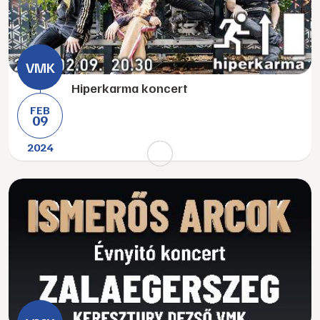
Hiperkarma koncert
FEB
09
2024