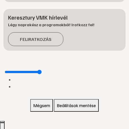
Keresztury VMK hírlevél
Légy naprakész a programokból! Iratkozz fel!
FELIRATKOZÁS
Mégsem
Beállítások mentése