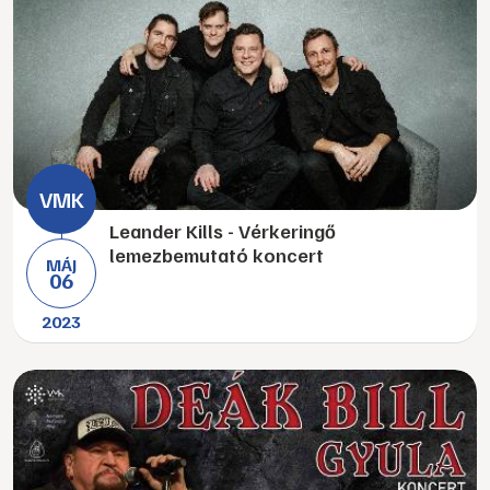
Leander Kills - Vérkeringő
lemezbemutató koncert
MÁJ
06
2023