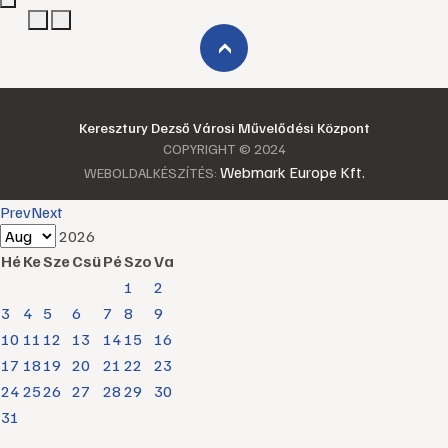
›
Keresztury Dezső Városi Művelődési Központ
COPYRIGHT © 2024
Webmark Europe Kft.
WEBOLDALKÉSZÍTÉS:
Prev
Next
2026
Hé
Ke
Sze
Csü
Pé
Szo
Va
1
2
3
4
5
6
7
8
9
10
11
12
13
14
15
16
17
18
19
20
21
22
23
24
25
26
27
28
29
30
31