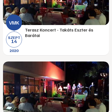
Terasz Koncert - Takáts Eszter és
Barátai
SZEPT
14
2020