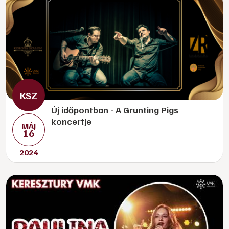
Új időpontban - A Grunting Pigs
koncertje
MÁJ
16
2024