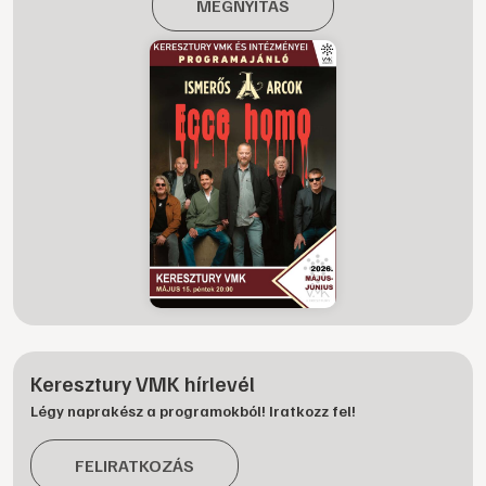
MEGNYITÁS
Keresztury VMK hírlevél
Légy naprakész a programokból! Iratkozz fel!
FELIRATKOZÁS