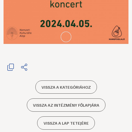
VISSZA A KATEGÓRIÁHOZ
VISSZA AZ INTÉZMÉNY FŐLAPJÁRA
VISSZA A LAP TETEJÉRE