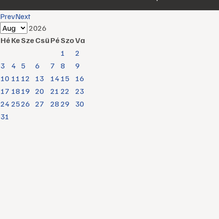
Prev
Next
2026
Hé
Ke
Sze
Csü
Pé
Szo
Va
1
2
3
4
5
6
7
8
9
10
11
12
13
14
15
16
17
18
19
20
21
22
23
24
25
26
27
28
29
30
31