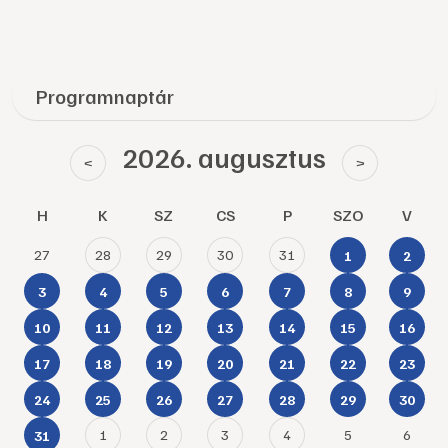
Programnaptár
2026. augusztus
<
>
H
K
SZ
CS
P
SZO
V
27
28
29
30
31
1
2
3
4
5
6
7
8
9
10
11
12
13
14
15
16
17
18
19
20
21
22
23
24
25
26
27
28
29
30
1
2
3
4
5
6
31