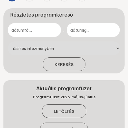
Részletes programkereső
-
KERESÉS
Aktuális programfüzet
Programfüzet 2026. május-június
LETÖLTÉS