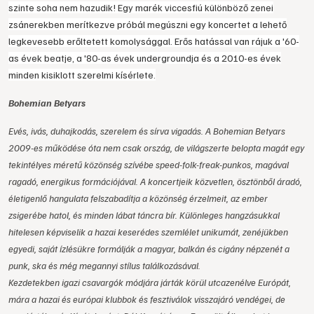
szinte soha nem hazudik! Egy marék viccesfiú különböző zenei
zsánerekben merítkezve próbál megúszni egy koncertet a lehető
legkevesebb erőltetett komolysággal. Erős hatással van rájuk a '60-
as évek beatje, a '80-as évek undergroundja és a 2010-es évek
minden kisiklott szerelmi kísérlete.
Bohemian Betyars
Evés, ivás, duhajkodás, szerelem és sírva vigadás. A Bohemian Betyars
2009-es működése óta nem csak ország, de világszerte belopta magát egy
tekintélyes méretű közönség szívébe speed-folk-freak-punkos, magával
ragadó, energikus formációjával. A koncertjeik közvetlen, ösztönből áradó,
életigenlő hangulata felszabadítja a közönség érzelmeit, az ember
zsigerébe hatol, és minden lábat táncra bír. Különleges hangzásukkal
hitelesen képviselik a hazai keserédes szemlélet unikumát, zenéjükben
egyedi, saját ízlésükre formálják a magyar, balkán és cigány népzenét a
punk, ska és még megannyi stílus találkozásával.
Kezdetekben igazi csavargók módjára járták körül utcazenélve Európát,
mára a hazai és európai klubbok és fesztiválok visszajáró vendégei, de