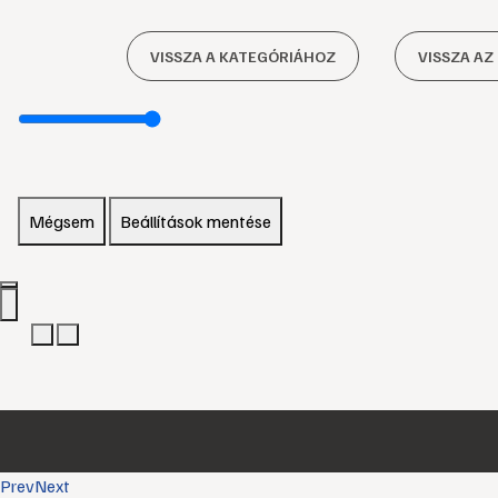
VISSZA A KATEGÓRIÁHOZ
VISSZA AZ
Mégsem
Beállítások mentése
Prev
Next