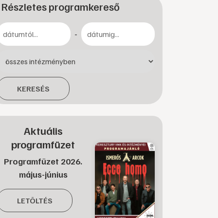
Részletes programkereső
-
KERESÉS
Aktuális
programfüzet
Programfüzet 2026.
május-június
LETÖLTÉS