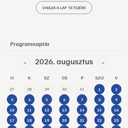
VISSZA A LAP TETEJÉRE
Programnaptár
2026. augusztus
<
>
H
K
SZ
CS
P
SZO
V
27
28
29
30
31
1
2
3
4
5
6
7
8
9
10
11
12
13
14
15
16
17
18
19
20
21
22
23