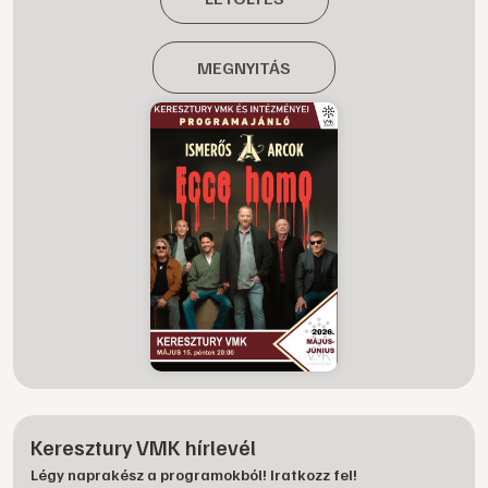
MEGNYITÁS
Keresztury VMK hírlevél
Légy naprakész a programokból! Iratkozz fel!