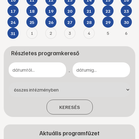
17
18
19
20
21
22
23
24
25
26
27
28
29
30
1
2
3
4
5
6
31
Részletes programkereső
-
KERESÉS
Aktuális programfüzet