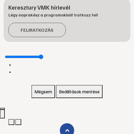
Keresztury VMK hírlevél
Légy naprakész a programokból! Iratkozz fel!
FELIRATKOZÁS
Mégsem
Beállítások mentése
›