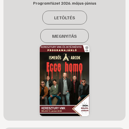
Programfüzet 2026. május-június
LETÖLTÉS
MEGNYITÁS