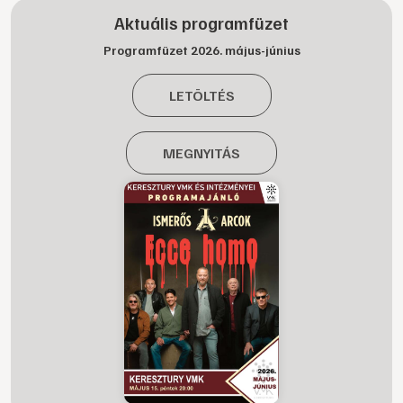
Aktuális programfüzet
Programfüzet 2026. május-június
LETÖLTÉS
MEGNYITÁS