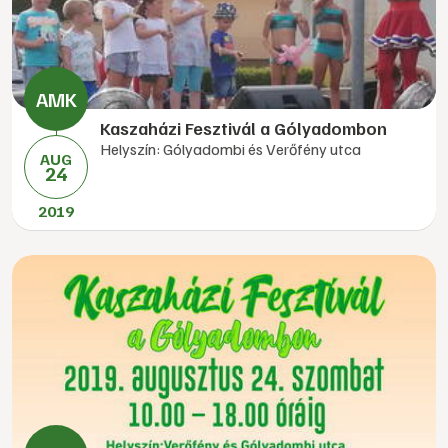
Kaszaházi Fesztivál a Gólyadombon
Helyszín: Gólyadombi és Verőfény utca
AUG
24
2019