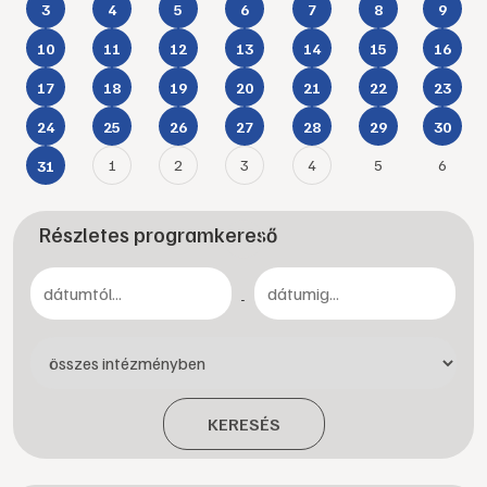
3
4
5
6
7
8
9
10
11
12
13
14
15
16
17
18
19
20
21
22
23
24
25
26
27
28
29
30
1
2
3
4
5
6
31
Részletes programkereső
-
KERESÉS