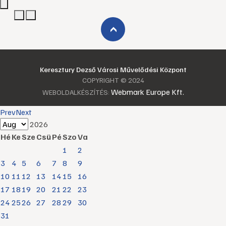
›
Keresztury Dezső Városi Művelődési Központ
COPYRIGHT © 2024
Webmark Europe Kft.
WEBOLDALKÉSZÍTÉS:
Prev
Next
2026
Hé
Ke
Sze
Csü
Pé
Szo
Va
1
2
3
4
5
6
7
8
9
10
11
12
13
14
15
16
17
18
19
20
21
22
23
24
25
26
27
28
29
30
31