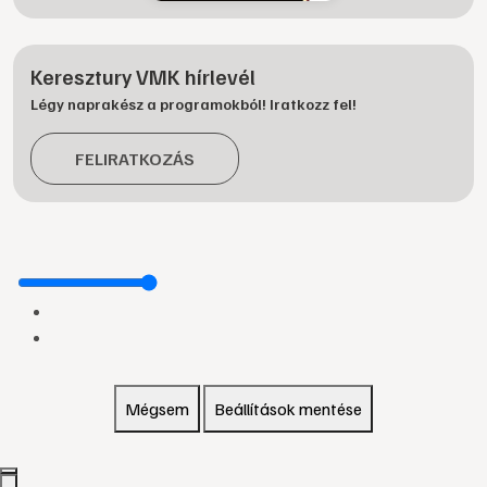
Keresztury VMK hírlevél
Légy naprakész a programokból! Iratkozz fel!
FELIRATKOZÁS
Mégsem
Beállítások mentése