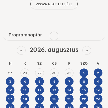
VISSZA A LAP TETEJÉRE
Programnaptár
2026. augusztus
<
>
H
K
SZ
CS
P
SZO
V
27
28
29
30
31
1
2
3
4
5
6
7
8
9
10
11
12
13
14
15
16
17
18
19
20
21
22
23
24
25
26
27
28
29
30