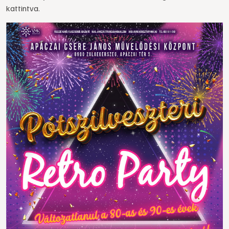
kattintva.