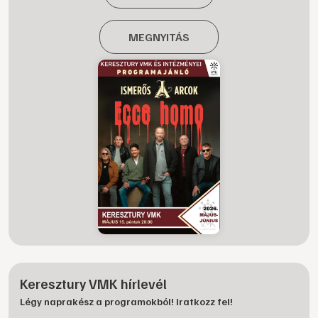
MEGNYITÁS
Keresztury VMK hírlevél
Légy naprakész a programokból! Iratkozz fel!