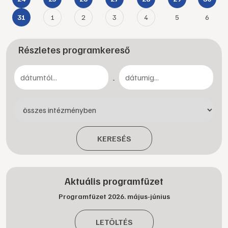
1
2
3
4
5
6
31
Részletes programkereső
-
KERESÉS
Aktuális programfüzet
Programfüzet 2026. május-június
LETÖLTÉS