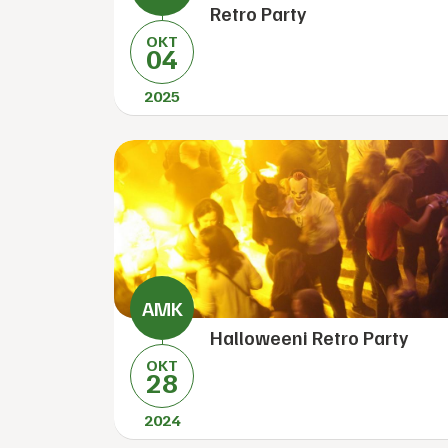
Retro Party
OKT
04
2025
Halloweeni Retro Party
OKT
28
2024