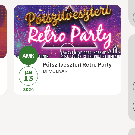
Pótszilveszteri Retro Party
DJ MOLNÁR
JAN
13
2024