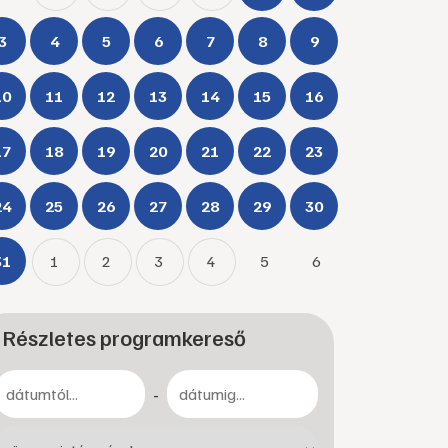
3
4
5
6
7
8
9
10
11
12
13
14
15
16
17
18
19
20
21
22
23
24
25
26
27
28
29
30
31
1
2
3
4
5
6
Részletes programkereső
-