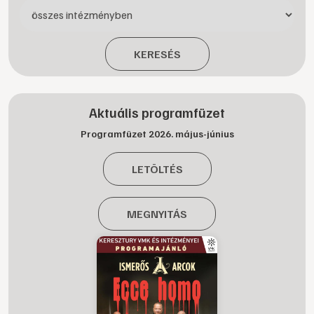
KERESÉS
Aktuális programfüzet
Programfüzet 2026. május-június
LETÖLTÉS
MEGNYITÁS