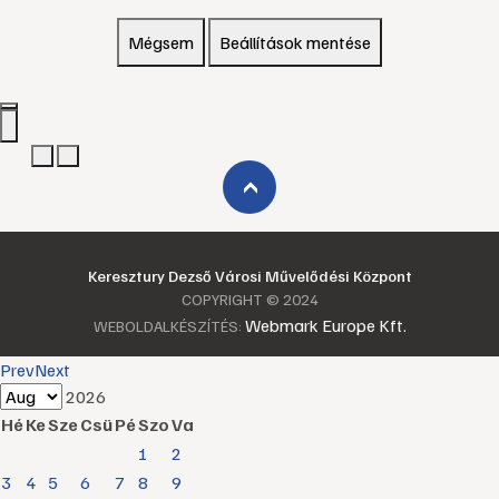
Mégsem
Beállítások mentése
›
Keresztury Dezső Városi Művelődési Központ
COPYRIGHT © 2024
Webmark Europe Kft.
WEBOLDALKÉSZÍTÉS:
Prev
Next
2026
Hé
Ke
Sze
Csü
Pé
Szo
Va
1
2
3
4
5
6
7
8
9