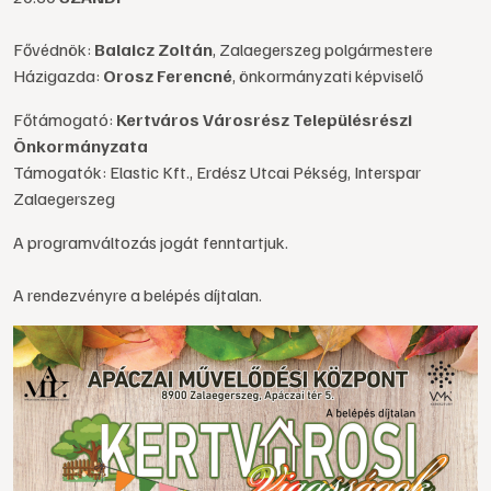
Fővédnök:
Balaicz Zoltán
, Zalaegerszeg polgármestere
Házigazda:
Orosz Ferencné
, önkormányzati képviselő
Főtámogató:
Kertváros Városrész Településrészi
Önkormányzata
Támogatók: Elastic Kft., Erdész Utcai Pékség, Interspar
Zalaegerszeg
A programváltozás jogát fenntartjuk.
A rendezvényre a belépés díjtalan.