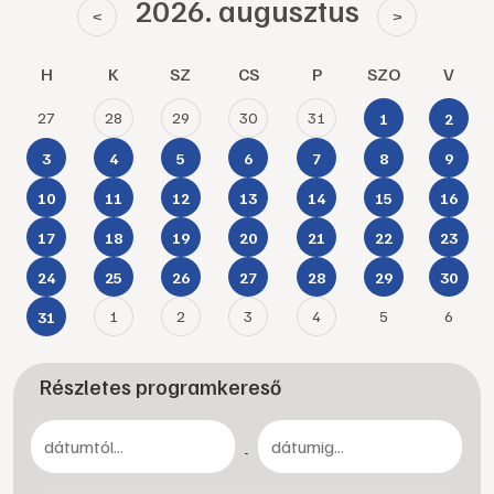
2026. augusztus
<
>
H
K
SZ
CS
P
SZO
V
27
28
29
30
31
1
2
3
4
5
6
7
8
9
10
11
12
13
14
15
16
17
18
19
20
21
22
23
24
25
26
27
28
29
30
1
2
3
4
5
6
31
Részletes programkereső
-