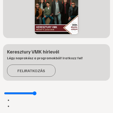
Keresztury VMK hírlevél
Légy naprakész a programokból! Iratkozz fel!
FELIRATKOZÁS