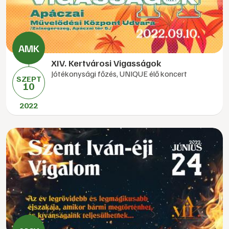
XIV. Kertvárosi Vigasságok
Jótékonysági főzés, UNIQUE élő koncert
SZEPT
10
2022