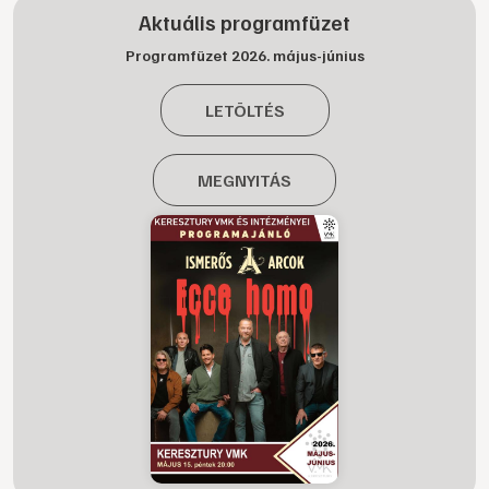
Aktuális programfüzet
Programfüzet 2026. május-június
LETÖLTÉS
MEGNYITÁS