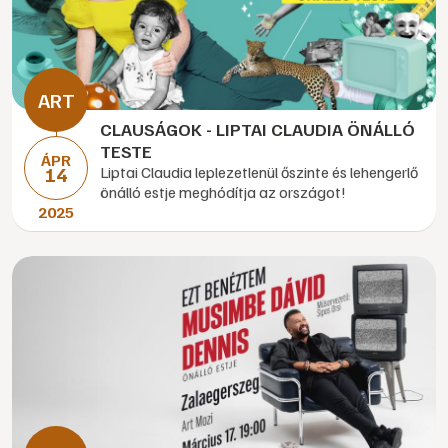
CLAUSÁGOK - LIPTAI CLAUDIA ÖNÁLLÓ
TESTE
ÁPR
14
Liptai Claudia leplezetlenül őszinte és lehengerlő
önálló estje meghódítja az országot!
2025