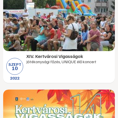
XIV. Kertvárosi Vigasságok
Jótékonysági főzés, UNIQUE élő koncert
SZEPT
10
2022