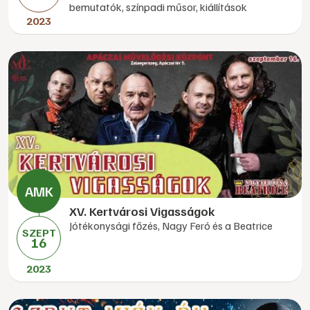
bemutatók, színpadi műsor, kiállítások
2023
XV. Kertvárosi Vigasságok
Jótékonysági főzés, Nagy Feró és a Beatrice
SZEPT
16
2023