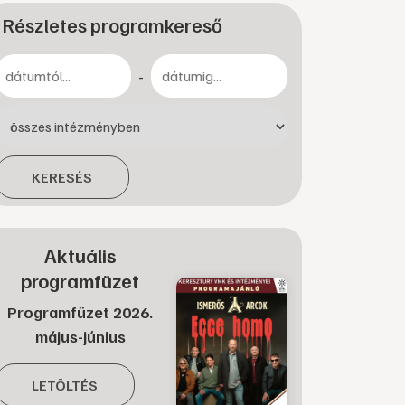
Részletes programkereső
-
KERESÉS
Aktuális
programfüzet
Programfüzet 2026.
május-június
LETÖLTÉS