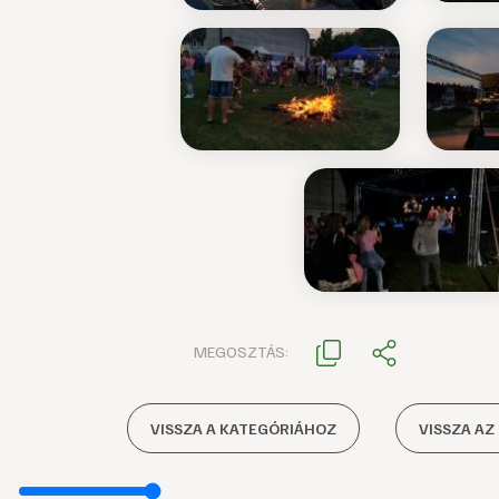
MEGOSZTÁS:
VISSZA A KATEGÓRIÁHOZ
VISSZA AZ