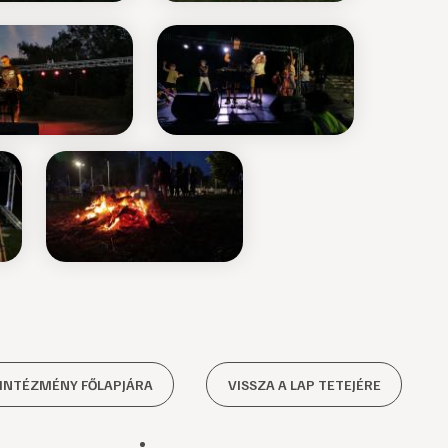
 INTÉZMÉNY FŐLAPJÁRA
VISSZA A LAP TETEJÉRE