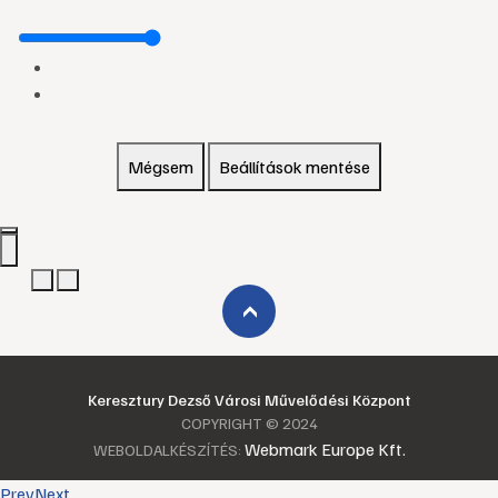
Mégsem
Beállítások mentése
›
Keresztury Dezső Városi Művelődési Központ
COPYRIGHT © 2024
Webmark Europe Kft.
WEBOLDALKÉSZÍTÉS:
Prev
Next