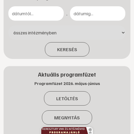
-
KERESÉS
Aktuális programfüzet
Programfüzet 2026. május-június
LETÖLTÉS
MEGNYITÁS