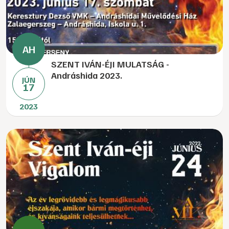
SZENT IVÁN-ÉJI MULATSÁG -
Andráshida 2023.
JÚN
17
2023