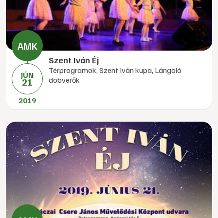
Szent Iván Éj
Térprogramok, Szent Iván kupa, Lángoló
JÚN
dobverők
21
2019