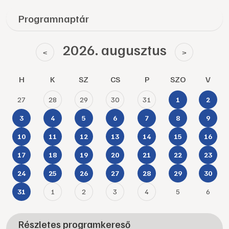
Programnaptár
2026. augusztus
<
>
H
K
SZ
CS
P
SZO
V
27
28
29
30
31
1
2
3
4
5
6
7
8
9
10
11
12
13
14
15
16
17
18
19
20
21
22
23
24
25
26
27
28
29
30
1
2
3
4
5
6
31
Részletes programkereső