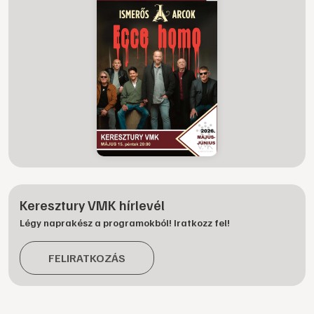
Keresztury VMK hírlevél
Légy naprakész a programokból! Iratkozz fel!
FELIRATKOZÁS