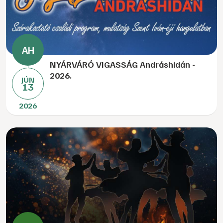
NYÁRVÁRÓ VIGASSÁG Andráshidán -
2026.
JÚN
13
2026