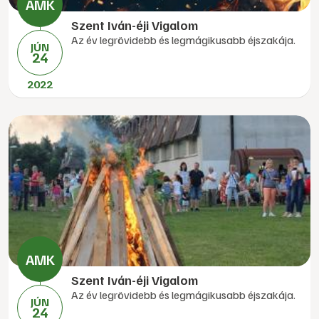
Szent Iván-éji Vigalom
Az év legrövidebb és legmágikusabb éjszakája.
JÚN
24
2022
Szent Iván-éji Vigalom
Az év legrövidebb és legmágikusabb éjszakája.
JÚN
24